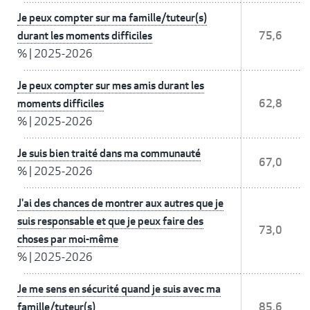
Je peux compter sur ma famille/tuteur(s)
durant les moments difficiles
75,6
%
|
2025-2026
Je peux compter sur mes amis durant les
moments difficiles
62,8
%
|
2025-2026
Je suis bien traité dans ma communauté
67,0
%
|
2025-2026
J'ai des chances de montrer aux autres que je
suis responsable et que je peux faire des
73,0
choses par moi-même
%
|
2025-2026
Je me sens en sécurité quand je suis avec ma
famille/tuteur(s)
85,6