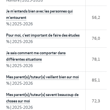
Nombre
|
2025-2026
Je m'entends bien avec les personnes qui
m'entourent
56,2
%
|
2025-2026
Pour moi, c'est important de faire des études
76,0
%
|
2025-2026
Je sais comment me comporter dans
différentes situations
78,1
%
|
2025-2026
Mes parent(s)/tuteur(s) veillent bien sur moi
85,1
%
|
2025-2026
Mes parent(s)/tuteur(s) savent beaucoup de
choses sur moi
72,3
%
|
2025-2026