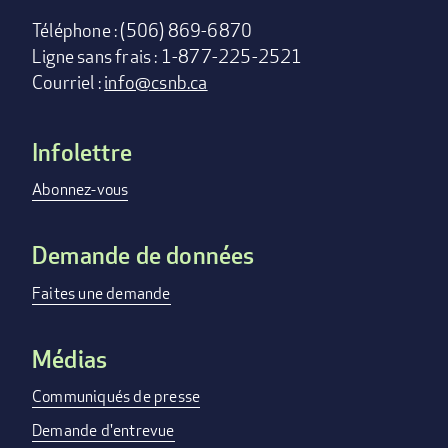
Téléphone : (506) 869-6870
Ligne sans frais : 1-877-225-2521
Courriel :
info@csnb.ca
Infolettre
Footer
menu
Abonnez-vous
Demande de données
Faites une demande
Médias
Communiqués de presse
Demande d'entrevue