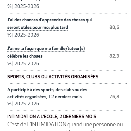
%
|
2025-2026
J'ai des chances d'apprendre des choses qui
seront utiles pour moi plus tard
80,6
%
|
2025-2026
J'aime la façon que ma famille/tuteur(s)
célèbre les choses
82,3
%
|
2025-2026
SPORTS, CLUBS OU ACTIVITÉS ORGANISÉES
A participé à des sports, des clubs ou des
activités organisées, 12 derniers mois
76,8
%
|
2025-2026
INTIMIDATION À L'ÉCOLE, 2 DERNIERS MOIS
C’est de L’INTIMIDATION quand une personne ou