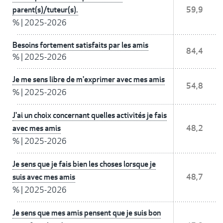
parent(s)/tuteur(s).
59,9
%
|
2025-2026
Besoins fortement satisfaits par les amis
84,4
%
|
2025-2026
Je me sens libre de m'exprimer avec mes amis
54,8
%
|
2025-2026
J'ai un choix concernant quelles activités je fais
avec mes amis
48,2
%
|
2025-2026
Je sens que je fais bien les choses lorsque je
suis avec mes amis
48,7
%
|
2025-2026
Je sens que mes amis pensent que je suis bon