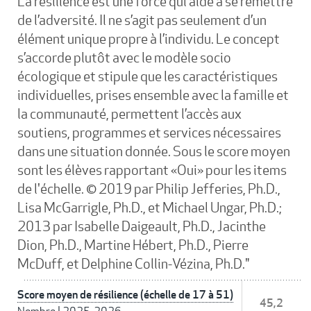
La résilience est une force qui aide à se remettre
de l’adversité. Il ne s’agit pas seulement d’un
élément unique propre à l’individu. Le concept
s’accorde plutôt avec le modèle socio
écologique et stipule que les caractéristiques
individuelles, prises ensemble avec la famille et
la communauté, permettent l’accès aux
soutiens, programmes et services nécessaires
dans une situation donnée. Sous le score moyen
sont les élèves rapportant «Oui» pour les items
de l'échelle. © 2019 par Philip Jefferies, Ph.D.,
Lisa McGarrigle, Ph.D., et Michael Ungar, Ph.D.;
2013 par Isabelle Daigeault, Ph.D., Jacinthe
Dion, Ph.D., Martine Hébert, Ph.D., Pierre
McDuff, et Delphine Collin-Vézina, Ph.D."
Score moyen de résilience (échelle de 17 à 51)
45,2