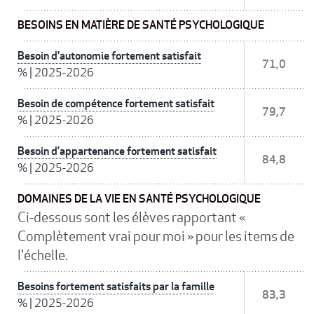
BESOINS EN MATIÈRE DE SANTÉ PSYCHOLOGIQUE
Besoin d'autonomie fortement satisfait
71,0
%
|
2025-2026
Besoin de compétence fortement satisfait
79,7
%
|
2025-2026
Besoin d’appartenance fortement satisfait
84,8
%
|
2025-2026
DOMAINES DE LA VIE EN SANTÉ PSYCHOLOGIQUE
Ci-dessous sont les élèves rapportant «
Complètement vrai pour moi » pour les items de
l'échelle.
Besoins fortement satisfaits par la famille
83,3
%
|
2025-2026