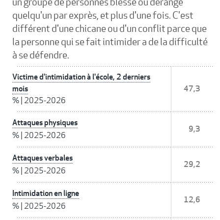
un groupe de personnes blesse ou dérange
quelqu'un par exprès, et plus d'une fois. C'est
différent d'une chicane ou d'un conflit parce que
la personne qui se fait intimider a de la difficulté
à se défendre.
Victime d'intimidation à l'école, 2 derniers
mois
47,3
%
|
2025-2026
Attaques physiques
9,3
%
|
2025-2026
Attaques verbales
29,2
%
|
2025-2026
Intimidation en ligne
12,6
%
|
2025-2026