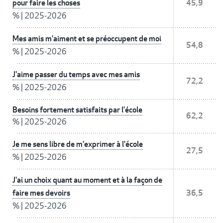
pour faire les choses
45,9
%
|
2025-2026
Mes amis m'aiment et se préoccupent de moi
54,8
%
|
2025-2026
J'aime passer du temps avec mes amis
72,2
%
|
2025-2026
Besoins fortement satisfaits par l’école
62,2
%
|
2025-2026
Je me sens libre de m'exprimer à l'école
27,5
%
|
2025-2026
J'ai un choix quant au moment et à la façon de
faire mes devoirs
36,5
%
|
2025-2026