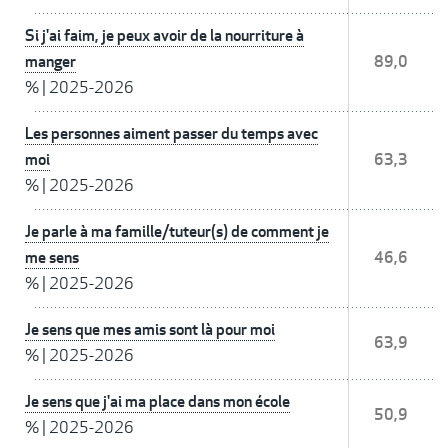
Si j'ai faim, je peux avoir de la nourriture à
manger
89,0
%
|
2025-2026
Les personnes aiment passer du temps avec
moi
63,3
%
|
2025-2026
Je parle à ma famille/tuteur(s) de comment je
me sens
46,6
%
|
2025-2026
Je sens que mes amis sont là pour moi
63,9
%
|
2025-2026
Je sens que j'ai ma place dans mon école
50,9
%
|
2025-2026