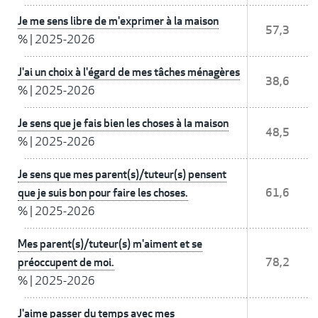
Je me sens libre de m'exprimer à la maison
57,3
%
|
2025-2026
J'ai un choix à l'égard de mes tâches ménagères
38,6
%
|
2025-2026
Je sens que je fais bien les choses à la maison
48,5
%
|
2025-2026
Je sens que mes parent(s)/tuteur(s) pensent
que je suis bon pour faire les choses.
61,6
%
|
2025-2026
Mes parent(s)/tuteur(s) m'aiment et se
préoccupent de moi.
78,2
%
|
2025-2026
J'aime passer du temps avec mes