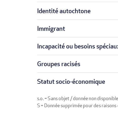
Identité autochtone
Immigrant
Incapacité ou besoins spéciau
Groupes racisés
Statut socio-économique
s.o. = Sans objet / donnée non disponibl
S = Donnée supprimée pour des raisons de 