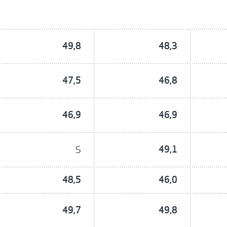
49,8
48,3
47,5
46,8
46,9
46,9
S
49,1
48,5
46,0
49,7
49,8