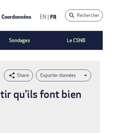
Rechercher
Coordonnées
EN
FR
t
Sondages
Le CSNB
Exporter données
ir qu'ils font bien