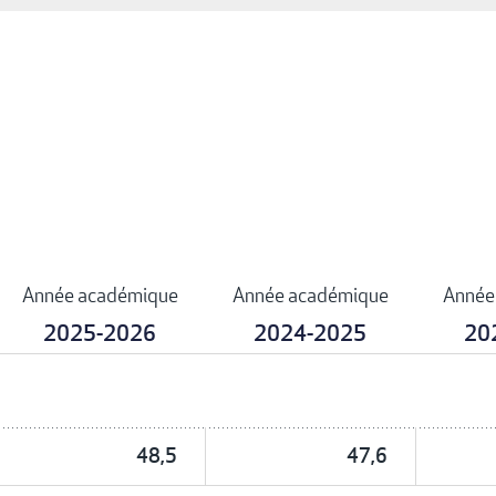
Année académique
Année académique
Année
2025-2026
2024-2025
20
48,5
47,6