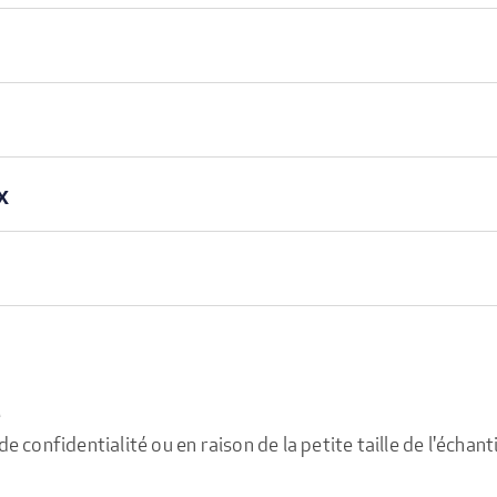
x
e
confidentialité ou en raison de la petite taille de l'échanti