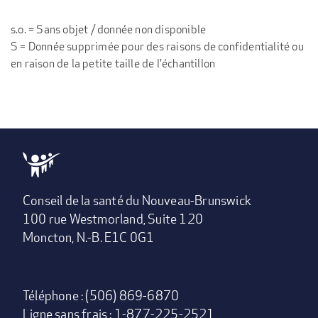
s.o. = Sans objet / donnée non disponible
S = Donnée supprimée pour des raisons de confidentialité ou
en raison de la petite taille de l'échantillon
Conseil de la santé du Nouveau-Brunswick
100 rue Westmorland, Suite 120
Moncton, N.-B. E1C 0G1
Téléphone : (506) 869-6870
Ligne sans frais : 1-877-225-2521