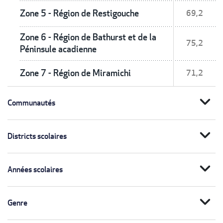
Zone 5 - Région de Restigouche
69,2
Zone 6 - Région de Bathurst et de la
75,2
Péninsule acadienne
Zone 7 - Région de Miramichi
71,2
expand_more
Communautés
expand_more
Districts scolaires
expand_more
Années scolaires
expand_more
Genre