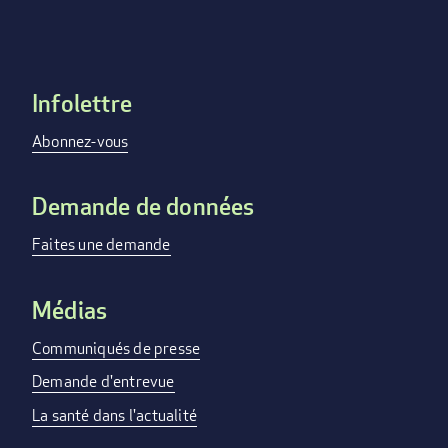
Infolettre
Footer
menu
Abonnez-vous
Demande de données
Faites une demande
Médias
Communiqués de presse
Demande d'entrevue
La santé dans l'actualité