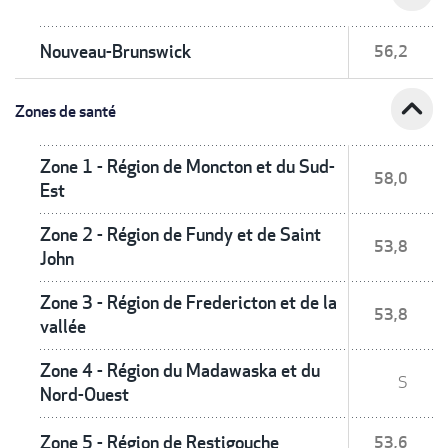
Nouveau-Brunswick
56,2
expand_less
Zones de santé
Zone 1 - Région de Moncton et du Sud-
58,0
Est
Zone 2 - Région de Fundy et de Saint
53,8
John
Zone 3 - Région de Fredericton et de la
53,8
vallée
Zone 4 - Région du Madawaska et du
S
Nord-Ouest
Zone 5 - Région de Restigouche
53,6