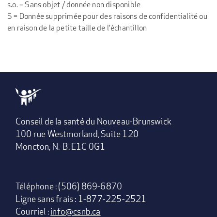
s.o. = Sans objet / donnée non disponible
S = Donnée supprimée pour des raisons de confidentialité ou
en raison de la petite taille de l'échantillon
Conseil de la santé du Nouveau-Brunswick
100 rue Westmorland, Suite 120
Moncton, N.-B. E1C 0G1
Téléphone : (506) 869-6870
Ligne sans frais : 1-877-225-2521
Courriel :
info@csnb.ca