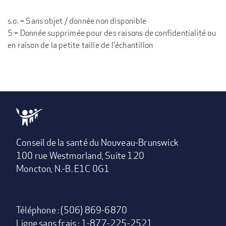
s.o. = Sans objet / donnée non disponible
S = Donnée supprimée pour des raisons de confidentialité ou
en raison de la petite taille de l'échantillon
Conseil de la santé du Nouveau-Brunswick
100 rue Westmorland, Suite 120
Moncton, N.-B. E1C 0G1
Téléphone : (506) 869-6870
Ligne sans frais : 1-877-225-2521