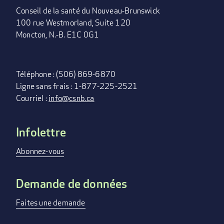
Conseil de la santé du Nouveau-Brunswick
100 rue Westmorland, Suite 120
Moncton, N.-B. E1C 0G1
Téléphone : (506) 869-6870
Ligne sans frais : 1-877-225-2521
Courriel :
info@csnb.ca
Infolettre
FOOTER
MENU
Abonnez-vous
Demande de données
Faites une demande