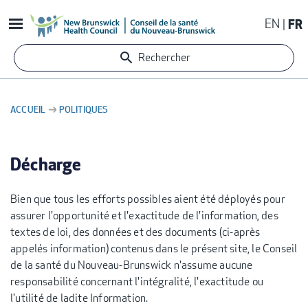
Aller
EN
FR
au
contenu
Rechercher
principal
ACCUEIL
POLITIQUES
FIL
D'ARIANE
Décharge
Bien que tous les efforts possibles aient été déployés pour
assurer l'opportunité et l'exactitude de l'information, des
textes de loi, des données et des documents (ci-après
appelés information) contenus dans le présent site, le Conseil
de la santé du Nouveau-Brunswick n'assume aucune
responsabilité concernant l'intégralité, l'exactitude ou
l'utilité de ladite Information.