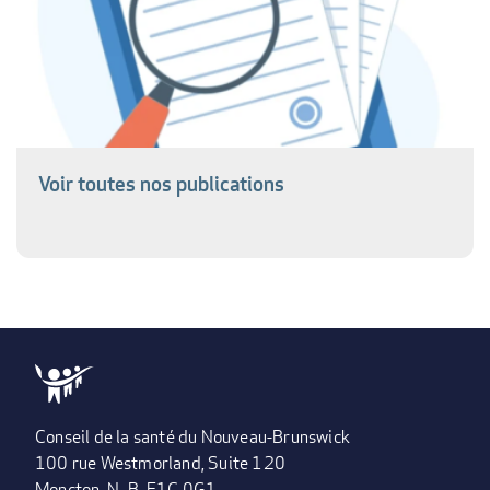
Voir toutes nos publications
Conseil de la santé du Nouveau-Brunswick
100 rue Westmorland, Suite 120
Moncton, N.-B. E1C 0G1