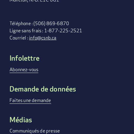
Téléphone : (506) 869-6870
Ligne sans frais : 1-877-225-2521
Courriel :
info@csnb.ca
Infolettre
FOOTER
MENU
Abonnez-vous
Demande de données
Faites une demande
Médias
Communiqués de presse