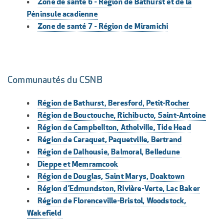
Zone de santé 6 - Région de Bathurst et de la
Péninsule acadienne
Zone de santé 7 - Région de Miramichi
Communautés du CSNB
Région de Bathurst, Beresford, Petit-Rocher
Région de Bouctouche, Richibucto, Saint-Antoine
Région de Campbellton, Atholville, Tide Head
Région de Caraquet, Paquetville, Bertrand
Région de Dalhousie, Balmoral, Belledune
Dieppe et Memramcook
Région de Douglas, Saint Marys, Doaktown
Région d’Edmundston, Rivière-Verte, Lac Baker
Région de Florenceville-Bristol, Woodstock,
Wakefield