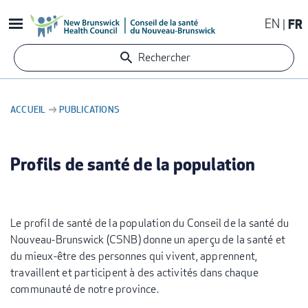
Aller
EN
FR
au
contenu
Rechercher
principal
ACCUEIL
PUBLICATIONS
FIL
D'ARIANE
Profils de santé de la population
Le profil de santé de la population du Conseil de la santé du
Nouveau-Brunswick (CSNB) donne un aperçu de la santé et
du mieux-être des personnes qui vivent, apprennent,
travaillent et participent à des activités dans chaque
communauté de notre province.