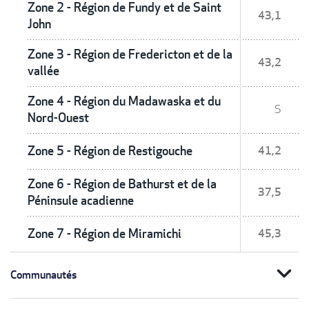
Zone 2 - Région de Fundy et de Saint
43,1
John
Zone 3 - Région de Fredericton et de la
43,2
vallée
Zone 4 - Région du Madawaska et du
S
Nord-Ouest
Zone 5 - Région de Restigouche
41,2
Zone 6 - Région de Bathurst et de la
37,5
Péninsule acadienne
Zone 7 - Région de Miramichi
45,3
expand_more
Communautés