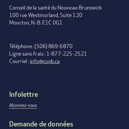
Conseil de la santé du Nouveau-Brunswick
100 rue Westmorland, Suite 120
Moncton, N.-B. E1C 0G1
Téléphone : (506) 869-6870
Ligne sans frais : 1-877-225-2521
Courriel :
info@csnb.ca
Infolettre
Footer
menu
Abonnez-vous
Demande de données