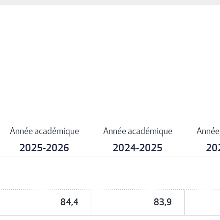
Année académique
Année académique
Année
2025-2026
2024-2025
20
84,4
83,9