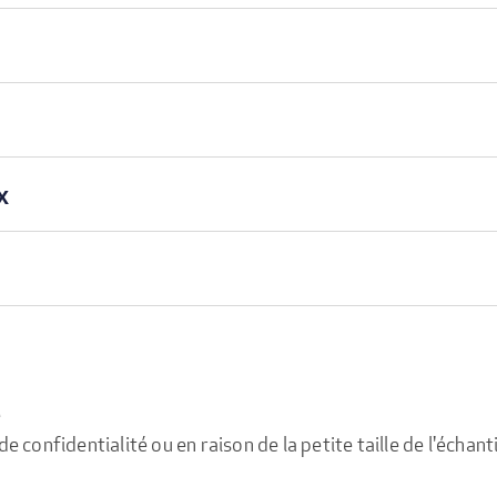
x
e
confidentialité ou en raison de la petite taille de l'échanti