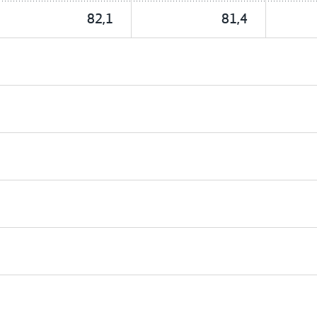
82,1
81,4