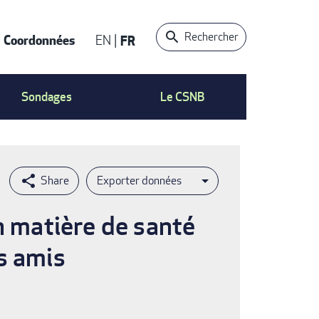
Rechercher
Coordonnées
EN
FR
t
Sondages
Le CSNB
Exporter données
n matière de santé
s amis