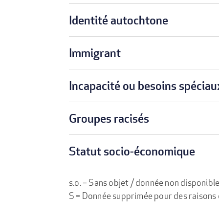
Identité autochtone
Immigrant
Incapacité ou besoins spéciau
Groupes racisés
Statut socio-économique
s.o. = Sans objet / donnée non disponibl
S = Donnée supprimée pour des raisons de 