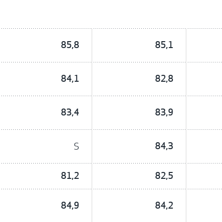
85,8
85,1
84,1
82,8
83,4
83,9
S
84,3
81,2
82,5
84,9
84,2