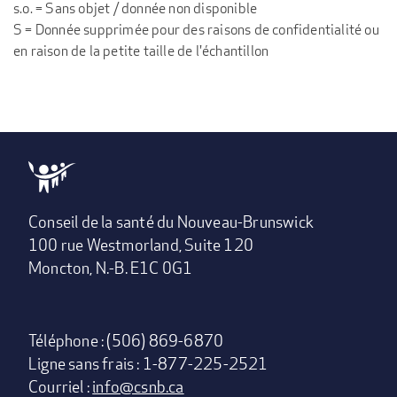
s.o. = Sans objet / donnée non disponible
S = Donnée supprimée pour des raisons de confidentialité ou
en raison de la petite taille de l'échantillon
Conseil de la santé du Nouveau-Brunswick
100 rue Westmorland, Suite 120
Moncton, N.-B. E1C 0G1
Téléphone : (506) 869-6870
Ligne sans frais : 1-877-225-2521
Courriel :
info@csnb.ca