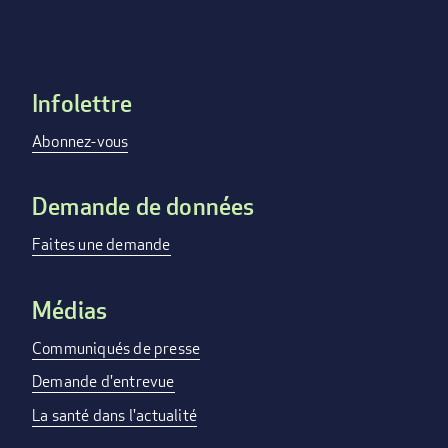
Infolettre
Footer
menu
Abonnez-vous
Demande de données
Faites une demande
Médias
Communiqués de presse
Demande d'entrevue
La santé dans l'actualité