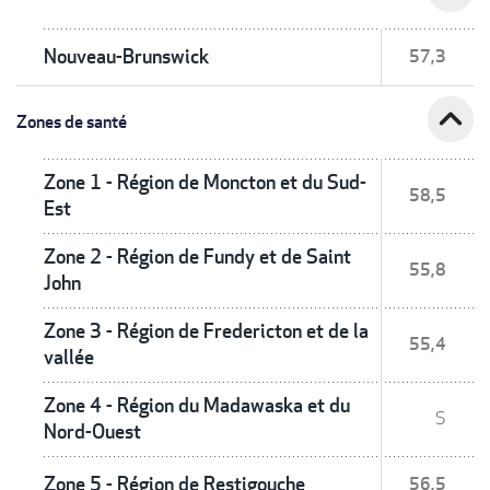
Nouveau-Brunswick
57,3
expand_less
Zones de santé
Zone 1 - Région de Moncton et du Sud-
58,5
Est
Zone 2 - Région de Fundy et de Saint
55,8
John
Zone 3 - Région de Fredericton et de la
55,4
vallée
Zone 4 - Région du Madawaska et du
S
Nord-Ouest
Zone 5 - Région de Restigouche
56,5