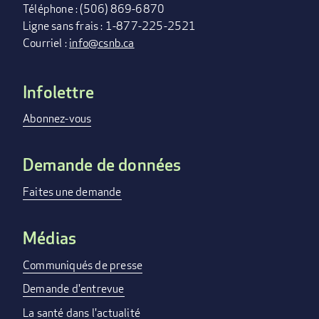
Téléphone : (506) 869-6870
Ligne sans frais : 1-877-225-2521
Courriel :
info@csnb.ca
Infolettre
FOOTER
MENU
Abonnez-vous
Demande de données
Faites une demande
Médias
Communiqués de presse
Demande d'entrevue
La santé dans l'actualité