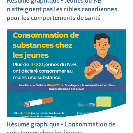
Résumé graphique - Jeunes du NB
n'atteignent pas les cibles canadiennes
pour les comportements de santé
Résumé graphique - Consommation de
substances chez les jeunes