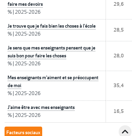
faire mes devoirs
29,6
%
|
2025-2026
Je trouve que je fais bien les choses à l'école
28,5
%
|
2025-2026
Je sens que mes enseignants pensent que je
suis bon pour faire les choses
28,0
%
|
2025-2026
Mes enseignants m'aiment et se préoccupent
de moi
35,4
%
|
2025-2026
J'aime être avec mes enseignants
16,5
%
|
2025-2026
expand_less
Facteurs sociaux