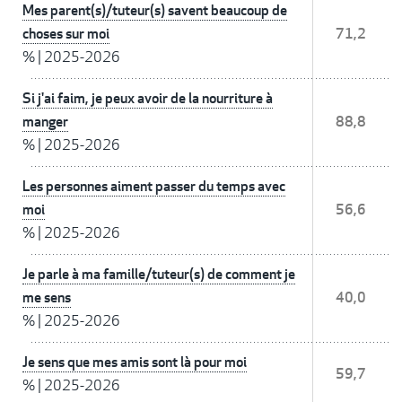
Mes parent(s)/tuteur(s) savent beaucoup de
choses sur moi
71,2
%
|
2025-2026
Si j'ai faim, je peux avoir de la nourriture à
manger
88,8
%
|
2025-2026
Les personnes aiment passer du temps avec
moi
56,6
%
|
2025-2026
Je parle à ma famille/tuteur(s) de comment je
me sens
40,0
%
|
2025-2026
Je sens que mes amis sont là pour moi
59,7
%
|
2025-2026