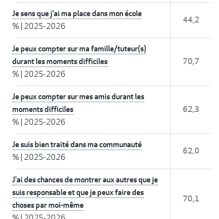
Je sens que j'ai ma place dans mon école
44,2
%
|
2025-2026
Je peux compter sur ma famille/tuteur(s)
durant les moments difficiles
70,7
%
|
2025-2026
Je peux compter sur mes amis durant les
moments difficiles
62,3
%
|
2025-2026
Je suis bien traité dans ma communauté
62,0
%
|
2025-2026
J'ai des chances de montrer aux autres que je
suis responsable et que je peux faire des
70,1
choses par moi-même
%
|
2025-2026