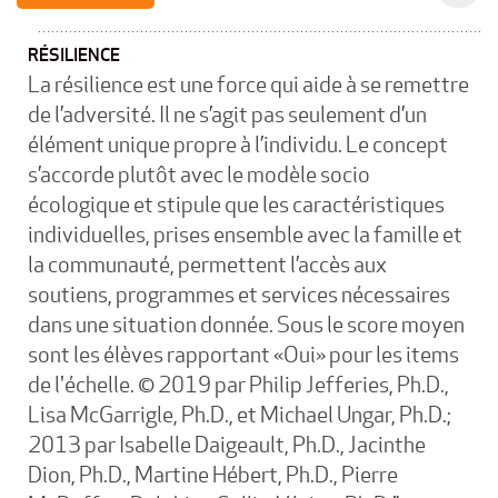
RÉSILIENCE
La résilience est une force qui aide à se remettre
de l’adversité. Il ne s’agit pas seulement d’un
élément unique propre à l’individu. Le concept
s’accorde plutôt avec le modèle socio
écologique et stipule que les caractéristiques
individuelles, prises ensemble avec la famille et
la communauté, permettent l’accès aux
soutiens, programmes et services nécessaires
dans une situation donnée. Sous le score moyen
sont les élèves rapportant «Oui» pour les items
de l'échelle. © 2019 par Philip Jefferies, Ph.D.,
Lisa McGarrigle, Ph.D., et Michael Ungar, Ph.D.;
2013 par Isabelle Daigeault, Ph.D., Jacinthe
Dion, Ph.D., Martine Hébert, Ph.D., Pierre