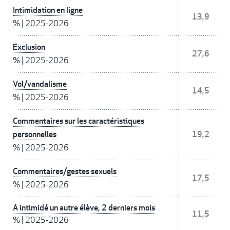
Intimidation en ligne
13,9
%
|
2025-2026
Exclusion
27,6
%
|
2025-2026
Vol/vandalisme
14,5
%
|
2025-2026
Commentaires sur les caractéristiques
personnelles
19,2
%
|
2025-2026
Commentaires/gestes sexuels
17,5
%
|
2025-2026
A intimidé un autre élève, 2 derniers mois
11,5
%
|
2025-2026