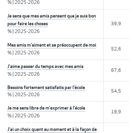
%
|
2025-2026
Je sens que mes amis pensent que je suis bon
pour faire les choses
39,9
%
|
2025-2026
Mes amis m'aiment et se préoccupent de moi
52,6
%
|
2025-2026
J'aime passer du temps avec mes amis
67,6
%
|
2025-2026
Besoins fortement satisfaits par l’école
54,5
%
|
2025-2026
Je me sens libre de m'exprimer à l'école
19,9
%
|
2025-2026
J'ai un choix quant au moment et à la façon de