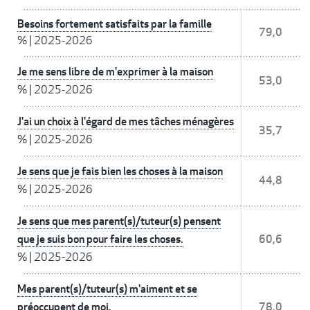
Besoins fortement satisfaits par la famille
79,0
%
|
2025-2026
Je me sens libre de m'exprimer à la maison
53,0
%
|
2025-2026
J'ai un choix à l'égard de mes tâches ménagères
35,7
%
|
2025-2026
Je sens que je fais bien les choses à la maison
44,8
%
|
2025-2026
Je sens que mes parent(s)/tuteur(s) pensent
que je suis bon pour faire les choses.
60,6
%
|
2025-2026
Mes parent(s)/tuteur(s) m'aiment et se
préoccupent de moi.
78,0