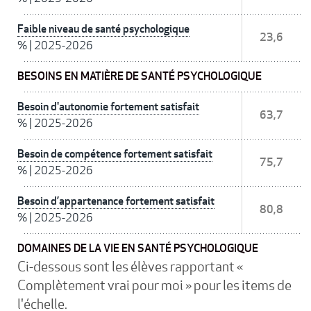
Faible niveau de santé psychologique
23,6
%
|
2025-2026
BESOINS EN MATIÈRE DE SANTÉ PSYCHOLOGIQUE
Besoin d'autonomie fortement satisfait
63,7
%
|
2025-2026
Besoin de compétence fortement satisfait
75,7
%
|
2025-2026
Besoin d’appartenance fortement satisfait
80,8
%
|
2025-2026
DOMAINES DE LA VIE EN SANTÉ PSYCHOLOGIQUE
Ci-dessous sont les élèves rapportant «
Complètement vrai pour moi » pour les items de
l'échelle.