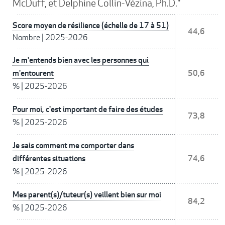
McDuff, et Delphine Collin-Vézina, Ph.D."
Score moyen de résilience (échelle de 17 à 51)
44,6
Nombre
|
2025-2026
Je m'entends bien avec les personnes qui
m'entourent
50,6
%
|
2025-2026
Pour moi, c'est important de faire des études
73,8
%
|
2025-2026
Je sais comment me comporter dans
différentes situations
74,6
%
|
2025-2026
Mes parent(s)/tuteur(s) veillent bien sur moi
84,2
%
|
2025-2026