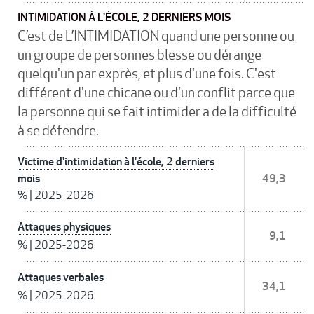
INTIMIDATION À L'ÉCOLE, 2 DERNIERS MOIS
C’est de L’INTIMIDATION quand une personne ou
un groupe de personnes blesse ou dérange
quelqu'un par exprès, et plus d'une fois. C'est
différent d'une chicane ou d'un conflit parce que
la personne qui se fait intimider a de la difficulté
à se défendre.
Victime d'intimidation à l'école, 2 derniers
mois
49,3
%
|
2025-2026
Attaques physiques
9,1
%
|
2025-2026
Attaques verbales
34,1
%
|
2025-2026