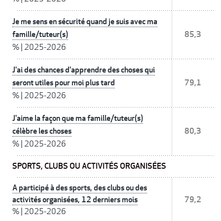
Je me sens en sécurité quand je suis avec ma
famille/tuteur(s)
85,3
%
|
2025-2026
J'ai des chances d'apprendre des choses qui
seront utiles pour moi plus tard
79,1
%
|
2025-2026
J'aime la façon que ma famille/tuteur(s)
célèbre les choses
80,3
%
|
2025-2026
SPORTS, CLUBS OU ACTIVITÉS ORGANISÉES
A participé à des sports, des clubs ou des
activités organisées, 12 derniers mois
79,2
%
|
2025-2026