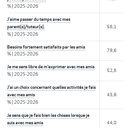
%
|
2025-2026
J'aime passer du temps avec mes
parent(s)/tuteur(s).
56,1
%
|
2025-2026
Besoins fortement satisfaits par les amis
79,6
%
|
2025-2026
Je me sens libre de m'exprimer avec mes amis
52,6
%
|
2025-2026
J'ai un choix concernant quelles activités je fais
avec mes amis
43,8
%
|
2025-2026
Je sens que je fais bien les choses lorsque je
suis avec mes amis
44,0