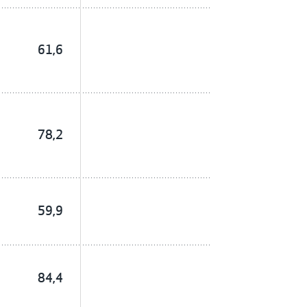
61,6
78,2
59,9
84,4