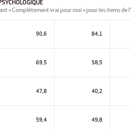
 PSYCHOLOGIQUE
ant « Complètement vrai pour moi » pour les items de l'
90,6
84,1
69,5
58,5
47,8
40,2
59,4
49,8