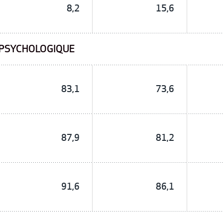
8,2
15,6
É PSYCHOLOGIQUE
83,1
73,6
87,9
81,2
91,6
86,1