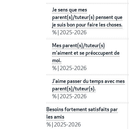
Je sens que mes
parent(s)/tuteur(s) pensent que
je suis bon pour faire les choses.
%
|
2025-2026
Mes parent(s)/tuteur(s)
m'aiment et se préoccupent de
moi.
%
|
2025-2026
J'aime passer du temps avec mes
parent(s)/tuteur(s).
%
|
2025-2026
Besoins fortement satisfaits par
les amis
%
|
2025-2026