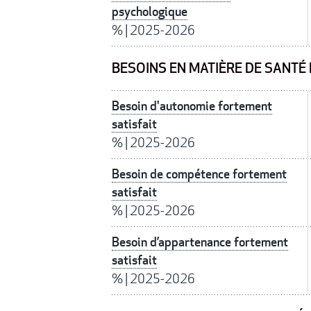
psychologique
%
|
2025-2026
BESOINS EN MATIÈRE DE SANT
Besoin d'autonomie fortement
satisfait
%
|
2025-2026
Besoin de compétence fortement
satisfait
%
|
2025-2026
Besoin d’appartenance fortement
satisfait
%
|
2025-2026