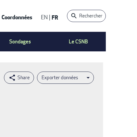
Rechercher
Coordonnées
EN
FR
t
Sondages
Le CSNB
Exporter données