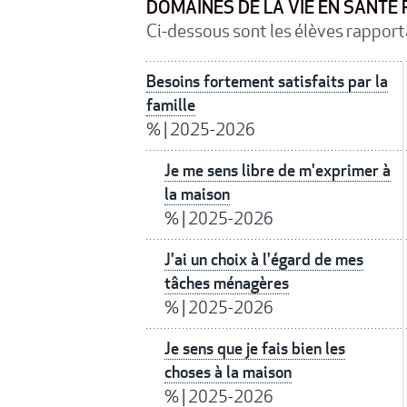
DOMAINES DE LA VIE EN SANTÉ
Ci-dessous sont les élèves rapport
Besoins fortement satisfaits par la
famille
%
|
2025-2026
Je me sens libre de m'exprimer à
la maison
%
|
2025-2026
J'ai un choix à l'égard de mes
tâches ménagères
%
|
2025-2026
Je sens que je fais bien les
choses à la maison
%
|
2025-2026