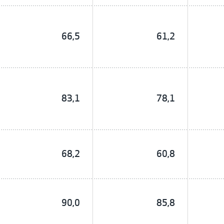
66,5
61,2
83,1
78,1
68,2
60,8
90,0
85,8