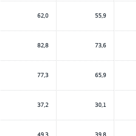
62,0
55,9
82,8
73,6
77,3
65,9
37,2
30,1
49,3
39,8