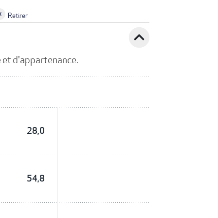
Retirer
expand_less
 et d'appartenance.
28,0
54,8