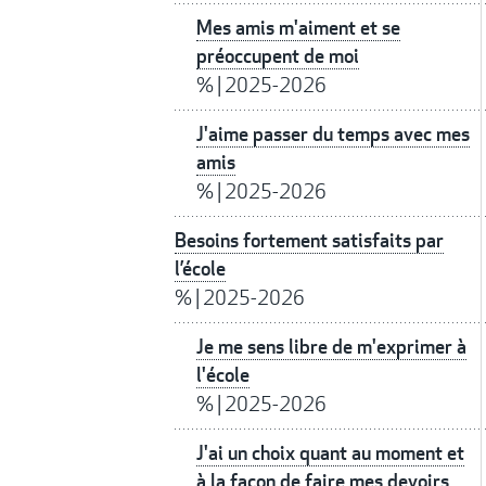
Mes amis m'aiment et se
préoccupent de moi
%
|
2025-2026
J'aime passer du temps avec mes
amis
%
|
2025-2026
Besoins fortement satisfaits par
l’école
%
|
2025-2026
Je me sens libre de m'exprimer à
l'école
%
|
2025-2026
J'ai un choix quant au moment et
à la façon de faire mes devoirs