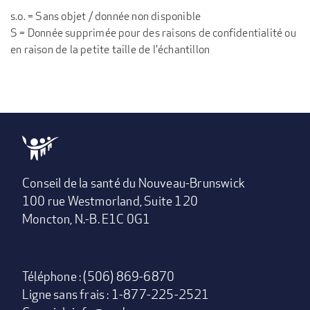
s.o. = Sans objet / donnée non disponible
S = Donnée supprimée pour des raisons de confidentialité ou
en raison de la petite taille de l'échantillon
Conseil de la santé du Nouveau-Brunswick
100 rue Westmorland, Suite 120
Moncton, N.-B. E1C 0G1
Téléphone : (506) 869-6870
Ligne sans frais : 1-877-225-2521