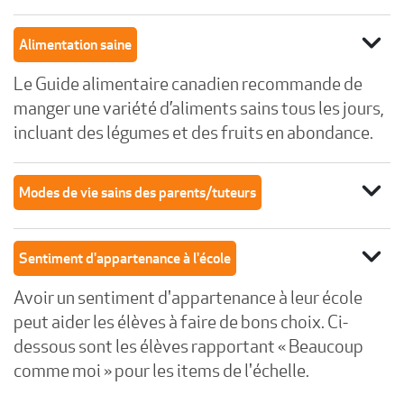
expand_more
Alimentation saine
Le Guide alimentaire canadien recommande de
manger une variété d’aliments sains tous les jours,
incluant des légumes et des fruits en abondance.
expand_more
Modes de vie sains des parents/tuteurs
expand_more
Sentiment d'appartenance à l'école
Avoir un sentiment d'appartenance à leur école
peut aider les élèves à faire de bons choix. Ci-
dessous sont les élèves rapportant « Beaucoup
comme moi » pour les items de l'échelle.