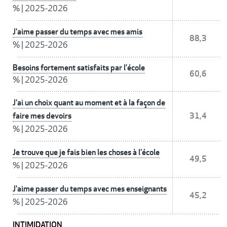
%
|
2025-2026
J'aime passer du temps avec mes amis
88,3
%
|
2025-2026
Besoins fortement satisfaits par l’école
60,6
%
|
2025-2026
J'ai un choix quant au moment et à la façon de
faire mes devoirs
31,4
%
|
2025-2026
Je trouve que je fais bien les choses à l'école
49,5
%
|
2025-2026
J'aime passer du temps avec mes enseignants
45,2
%
|
2025-2026
INTIMIDATION