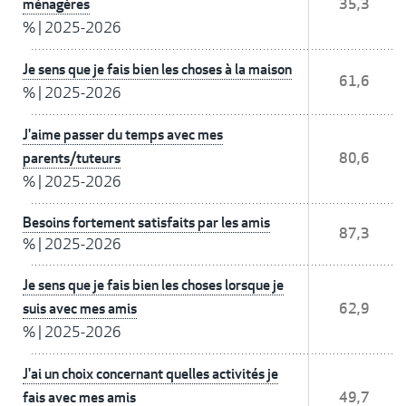
ménagères
35,3
%
|
2025-2026
Je sens que je fais bien les choses à la maison
61,6
%
|
2025-2026
J'aime passer du temps avec mes
parents/tuteurs
80,6
%
|
2025-2026
Besoins fortement satisfaits par les amis
87,3
%
|
2025-2026
Je sens que je fais bien les choses lorsque je
suis avec mes amis
62,9
%
|
2025-2026
J'ai un choix concernant quelles activités je
fais avec mes amis
49,7