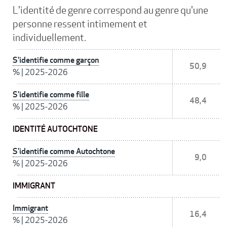
L'identité de genre correspond au genre qu'une
personne ressent intimement et
individuellement.
S'identifie comme garçon
50,9
%
|
2025-2026
S'identifie comme fille
48,4
%
|
2025-2026
IDENTITÉ AUTOCHTONE
S'identifie comme Autochtone
9,0
%
|
2025-2026
IMMIGRANT
Immigrant
16,4
%
|
2025-2026