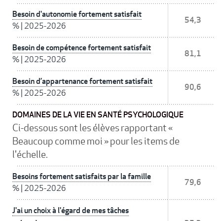
Besoin d'autonomie fortement satisfait
54,3
%
|
2025-2026
Besoin de compétence fortement satisfait
81,1
%
|
2025-2026
Besoin d’appartenance fortement satisfait
90,6
%
|
2025-2026
DOMAINES DE LA VIE EN SANTÉ PSYCHOLOGIQUE
Ci-dessous sont les élèves rapportant «
Beaucoup comme moi » pour les items de
l'échelle.
Besoins fortement satisfaits par la famille
79,6
%
|
2025-2026
J'ai un choix à l'égard de mes tâches