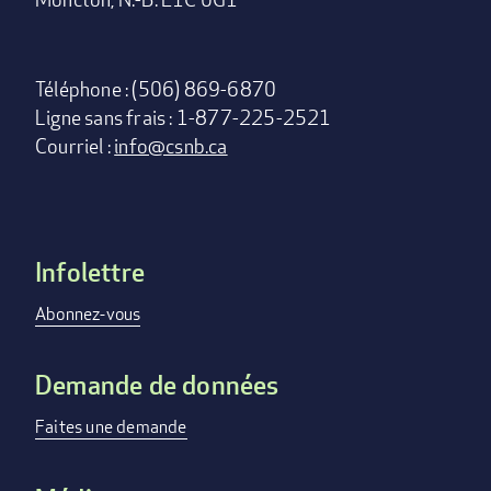
Téléphone : (506) 869-6870
Ligne sans frais : 1-877-225-2521
Courriel :
info@csnb.ca
Infolettre
Footer
menu
Abonnez-vous
Demande de données
Faites une demande