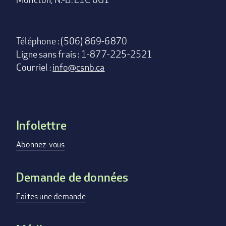
Téléphone : (506) 869-6870
Ligne sans frais : 1-877-225-2521
Courriel :
info@csnb.ca
Infolettre
Footer
menu
Abonnez-vous
Demande de données
Faites une demande