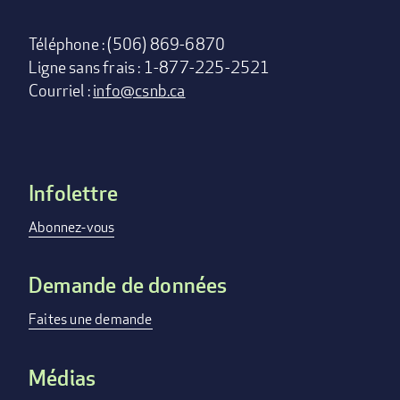
Téléphone : (506) 869-6870
Ligne sans frais : 1-877-225-2521
Courriel :
info@csnb.ca
Infolettre
Footer
menu
Abonnez-vous
Demande de données
Faites une demande
Médias