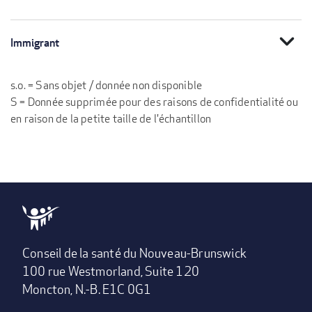
expand_more
Immigrant
s.o. = Sans objet / donnée non disponible
S = Donnée supprimée pour des raisons de confidentialité ou
en raison de la petite taille de l'échantillon
Conseil de la santé du Nouveau-Brunswick
100 rue Westmorland, Suite 120
Moncton, N.-B. E1C 0G1