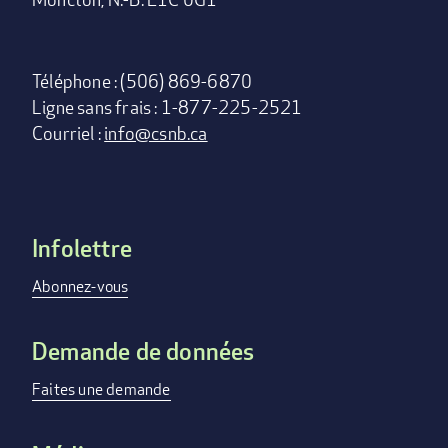
Téléphone : (506) 869-6870
Ligne sans frais : 1-877-225-2521
Courriel :
info@csnb.ca
Infolettre
Footer
menu
Abonnez-vous
Demande de données
Faites une demande