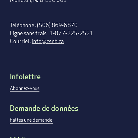
Téléphone : (506) 869-6870
Ligne sans frais : 1-877-225-2521
Courriel :
info@csnb.ca
Infolettre
Footer
menu
Abonnez-vous
Demande de données
Faites une demande