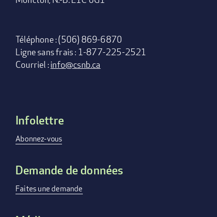
Téléphone : (506) 869-6870
Ligne sans frais : 1-877-225-2521
Courriel :
info@csnb.ca
Infolettre
Footer
menu
Abonnez-vous
Demande de données
Faites une demande