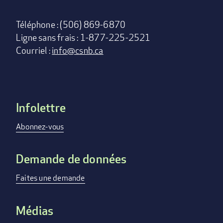
Téléphone : (506) 869-6870
Ligne sans frais : 1-877-225-2521
Courriel :
info@csnb.ca
Infolettre
Footer
menu
Abonnez-vous
Demande de données
Faites une demande
Médias