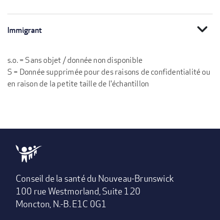
expand_more
Immigrant
s.o. = Sans objet / donnée non disponible
S = Donnée supprimée pour des raisons de confidentialité ou
en raison de la petite taille de l'échantillon
Conseil de la santé du Nouveau-Brunswick
100 rue Westmorland, Suite 120
Moncton, N.-B. E1C 0G1