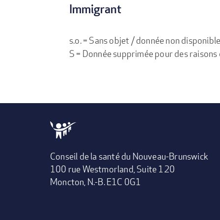
Immigrant
s.o. = Sans objet / donnée non disponibl
S = Donnée supprimée pour des raisons de 
Conseil de la santé du Nouveau-Brunswick
100 rue Westmorland, Suite 120
Moncton, N.-B. E1C 0G1