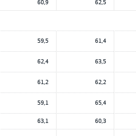
60,9
62,5
59,5
61,4
62,4
63,5
61,2
62,2
59,1
65,4
63,1
60,3