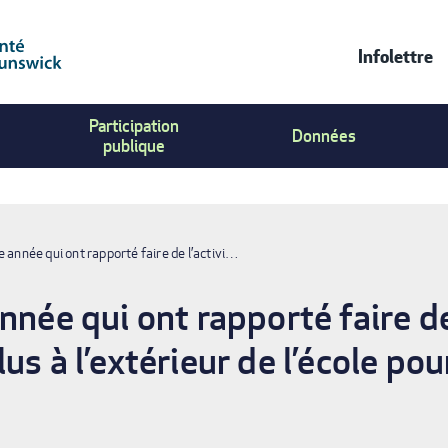
Infolettre
Contac
Participation
Us
Données
publique
Menu
e année qui ont rapporté faire de l’activi…
nnée qui ont rapporté faire de
us à l’extérieur de l’école po