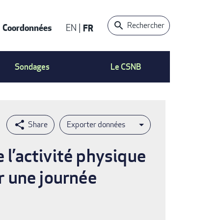
Rechercher
Coordonnées
EN
FR
t
Sondages
Le CSNB
Exporter données
 l’activité physique
ur une journée