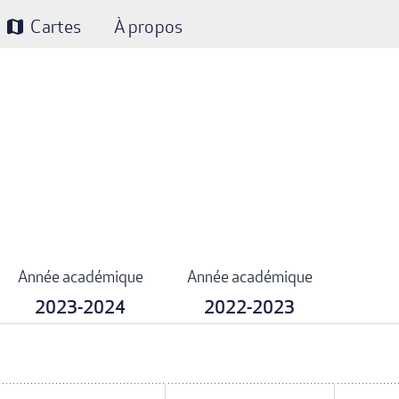
Cartes
À propos
map
Année académique
Année académique
2023-2024
2022-2023