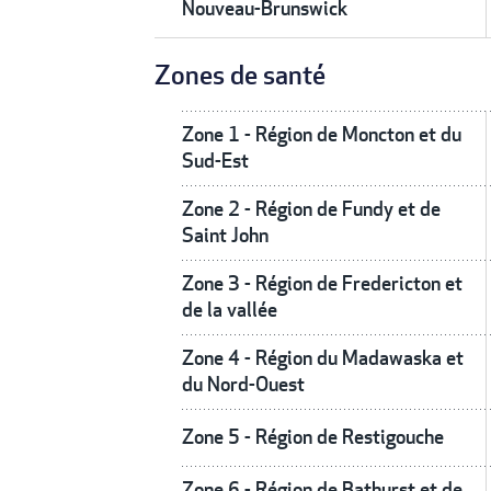
Nouveau-Brunswick
Zones de santé
Zone 1 - Région de Moncton et du
Sud-Est
Zone 2 - Région de Fundy et de
Saint John
Zone 3 - Région de Fredericton et
de la vallée
Zone 4 - Région du Madawaska et
du Nord-Ouest
Zone 5 - Région de Restigouche
Zone 6 - Région de Bathurst et de