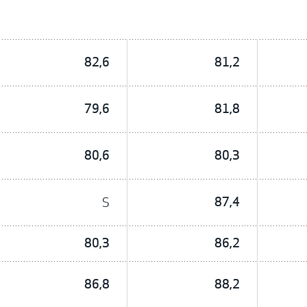
82,6
81,2
79,6
81,8
80,6
80,3
S
87,4
80,3
86,2
86,8
88,2