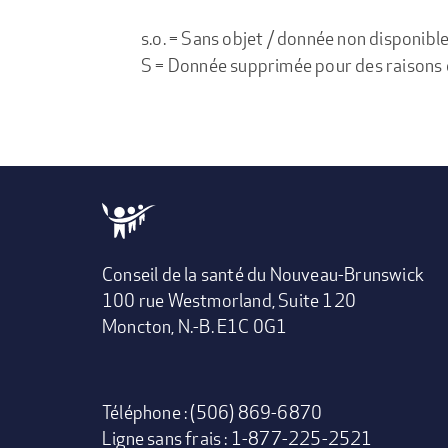
s.o. = Sans objet / donnée non disponibl
S = Donnée supprimée pour des raisons de 
Conseil de la santé du Nouveau-Brunswick
100 rue Westmorland, Suite 120
Moncton, N.-B. E1C 0G1
Téléphone : (506) 869-6870
Ligne sans frais : 1-877-225-2521