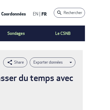
Rechercher
Coordonnées
EN
FR
t
Sondages
Le CSNB
Exporter données
asser du temps avec