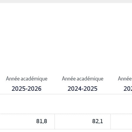
Année académique
Année académique
Année
2025-2026
2024-2025
20
81,8
82,1