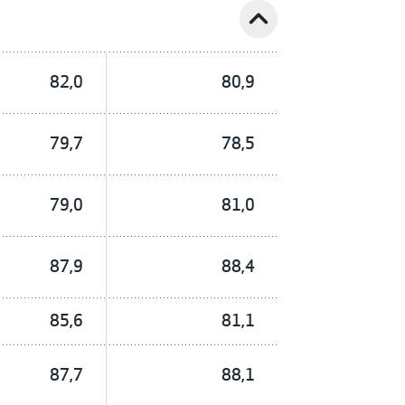
expand_less
82,0
80,9
79,7
78,5
79,0
81,0
87,9
88,4
85,6
81,1
87,7
88,1