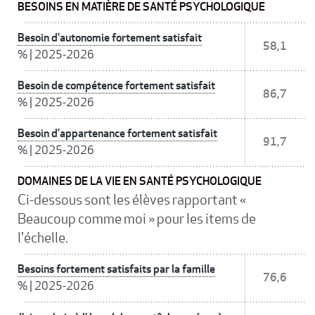
BESOINS EN MATIÈRE DE SANTÉ PSYCHOLOGIQUE
Besoin d'autonomie fortement satisfait
58,1
%
|
2025-2026
Besoin de compétence fortement satisfait
86,7
%
|
2025-2026
Besoin d’appartenance fortement satisfait
91,7
%
|
2025-2026
DOMAINES DE LA VIE EN SANTÉ PSYCHOLOGIQUE
Ci-dessous sont les élèves rapportant «
Beaucoup comme moi » pour les items de
l'échelle.
Besoins fortement satisfaits par la famille
76,6
%
|
2025-2026