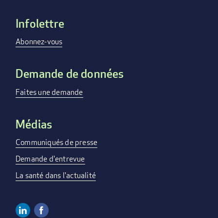
Infolettre
Footer
menu
Abonnez-vous
Demande de données
Faites une demande
Médias
Communiqués de presse
Demande d'entrevue
La santé dans l'actualité
Linkedin
Facebook