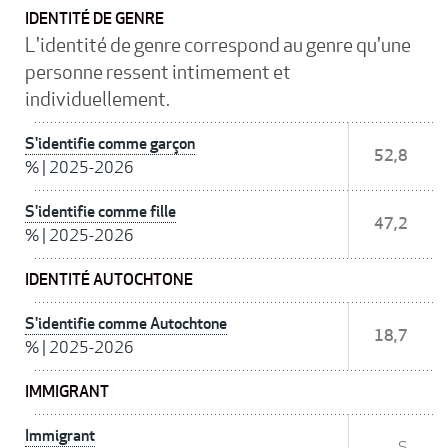
IDENTITÉ DE GENRE
L'identité de genre correspond au genre qu'une
personne ressent intimement et
individuellement.
S'identifie comme garçon
52,8
%
|
2025-2026
S'identifie comme fille
47,2
%
|
2025-2026
IDENTITÉ AUTOCHTONE
S'identifie comme Autochtone
18,7
%
|
2025-2026
IMMIGRANT
Immigrant
S