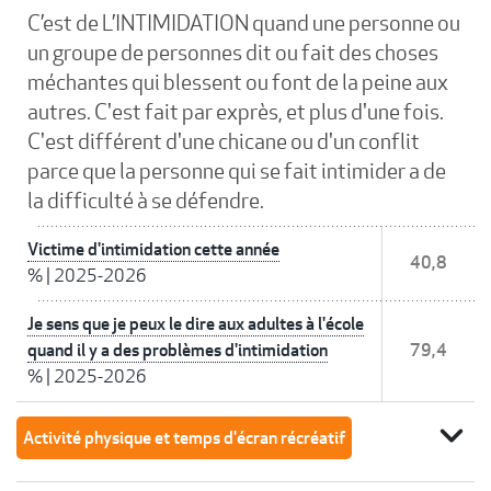
C’est de L’INTIMIDATION quand une personne ou
un groupe de personnes dit ou fait des choses
méchantes qui blessent ou font de la peine aux
autres. C'est fait par exprès, et plus d'une fois.
C'est différent d'une chicane ou d'un conflit
parce que la personne qui se fait intimider a de
la difficulté à se défendre.
Victime d'intimidation cette année
40,8
%
|
2025-2026
Je sens que je peux le dire aux adultes à l'école
quand il y a des problèmes d'intimidation
79,4
%
|
2025-2026
expand_more
Activité physique et temps d'écran récréatif