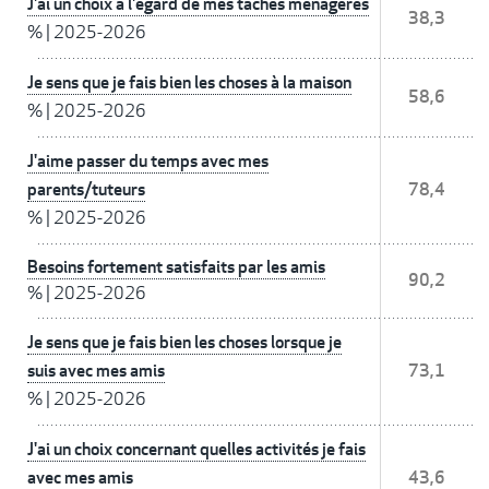
J'ai un choix à l'égard de mes tâches ménagères
38,3
%
|
2025-2026
Je sens que je fais bien les choses à la maison
58,6
%
|
2025-2026
J'aime passer du temps avec mes
parents/tuteurs
78,4
%
|
2025-2026
Besoins fortement satisfaits par les amis
90,2
%
|
2025-2026
Je sens que je fais bien les choses lorsque je
suis avec mes amis
73,1
%
|
2025-2026
J'ai un choix concernant quelles activités je fais
avec mes amis
43,6