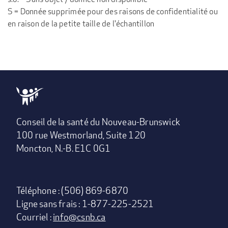
S = Donnée supprimée pour des raisons de confidentialité ou
en raison de la petite taille de l'échantillon
Conseil de la santé du Nouveau-Brunswick
100 rue Westmorland, Suite 120
Moncton, N.-B. E1C 0G1
Téléphone : (506) 869-6870
Ligne sans frais : 1-877-225-2521
Courriel :
info@csnb.ca