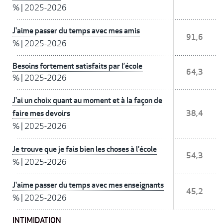
%
|
2025-2026
J'aime passer du temps avec mes amis
91,6
%
|
2025-2026
Besoins fortement satisfaits par l’école
64,3
%
|
2025-2026
J'ai un choix quant au moment et à la façon de
faire mes devoirs
38,4
%
|
2025-2026
Je trouve que je fais bien les choses à l'école
54,3
%
|
2025-2026
J'aime passer du temps avec mes enseignants
45,2
%
|
2025-2026
INTIMIDATION