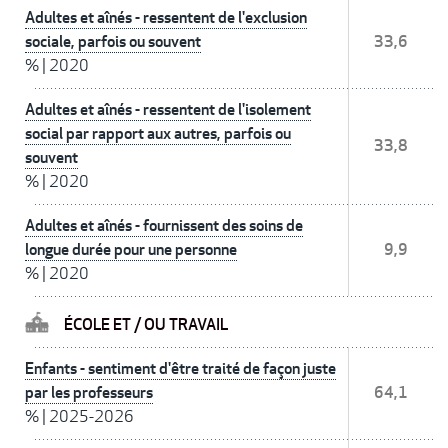
Adultes et aînés - ressentent de l'exclusion
sociale, parfois ou souvent
33,6
%
|
2020
Adultes et aînés - ressentent de l'isolement
social par rapport aux autres, parfois ou
33,8
souvent
%
|
2020
Adultes et aînés - fournissent des soins de
longue durée pour une personne
9,9
%
|
2020
ÉCOLE ET / OU TRAVAIL
Enfants - sentiment d'être traité de façon juste
par les professeurs
64,1
%
|
2025-2026