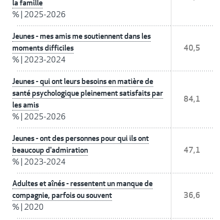
la famille
%
|
2025-2026
Jeunes - mes amis me soutiennent dans les
moments difficiles
40,5
%
|
2023-2024
Jeunes - qui ont leurs besoins en matière de
santé psychologique pleinement satisfaits par
84,1
les amis
%
|
2025-2026
Jeunes - ont des personnes pour qui ils ont
beaucoup d'admiration
47,1
%
|
2023-2024
Adultes et aînés - ressentent un manque de
compagnie, parfois ou souvent
36,6
%
|
2020