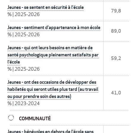
Jeunes - se sentent en sécurité à l’école
79,8
%
|
2025-2026
Jeunes - sentiment d’appartenance à mon école
89,0
%
|
2025-2026
Jeunes - qui ont leurs besoins en matière de
santé psychologique pleinement satisfaits par
59,2
l’école
%
|
2025-2026
Jeunes - ont des occasions de développer des
habiletés qui seront utiles plus tard (au travail
41,0
ou pour prendre soin des autres)
%
|
2023-2024
COMMUNAUTÉ
Jeunes - bénévoles en dehors de l'école sans