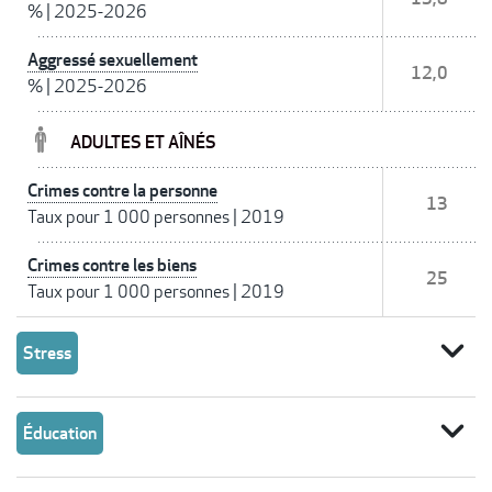
%
|
2025-2026
Aggressé sexuellement
12,0
%
|
2025-2026
ADULTES ET AÎNÉS
Crimes contre la personne
13
Taux pour 1 000 personnes
|
2019
Crimes contre les biens
25
Taux pour 1 000 personnes
|
2019
expand_more
Stress
expand_more
Éducation