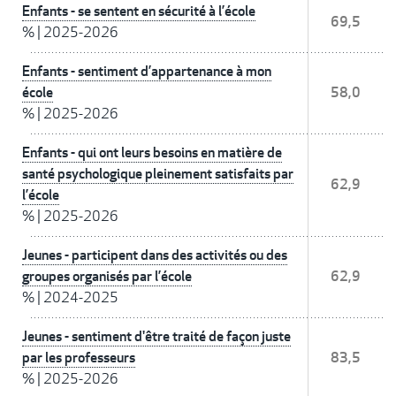
Enfants - se sentent en sécurité à l’école
69,5
%
|
2025-2026
Enfants - sentiment d’appartenance à mon
école
58,0
%
|
2025-2026
Enfants - qui ont leurs besoins en matière de
santé psychologique pleinement satisfaits par
62,9
l’école
%
|
2025-2026
Jeunes - participent dans des activités ou des
groupes organisés par l’école
62,9
%
|
2024-2025
Jeunes - sentiment d'être traité de façon juste
par les professeurs
83,5
%
|
2025-2026