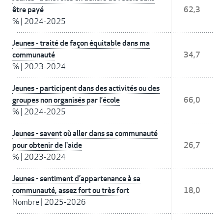
être payé
62,3
%
|
2024-2025
Jeunes - traité de façon équitable dans ma
communauté
34,7
%
|
2023-2024
Jeunes - participent dans des activités ou des
groupes non organisés par l’école
66,0
%
|
2024-2025
Jeunes - savent où aller dans sa communauté
pour obtenir de l'aide
26,7
%
|
2023-2024
Jeunes - sentiment d’appartenance à sa
communauté, assez fort ou très fort
18,0
Nombre
|
2025-2026