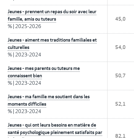
Jeunes - prennent un repas du soir avec leur
famille, amis ou tuteurs
45,0
%
|
2025-2026
Jeunes - aiment mes traditions familiales et
culturelles
54,0
%
|
2023-2024
Jeunes - mes parents ou tuteurs me
connaissent bien
50,7
%
|
2023-2024
Jeunes - ma famille me soutient dans les
moments difficiles
52,1
%
|
2023-2024
Jeunes - qui ont leurs besoins en matière de
santé psychologique pleinement satisfaits par
82,1