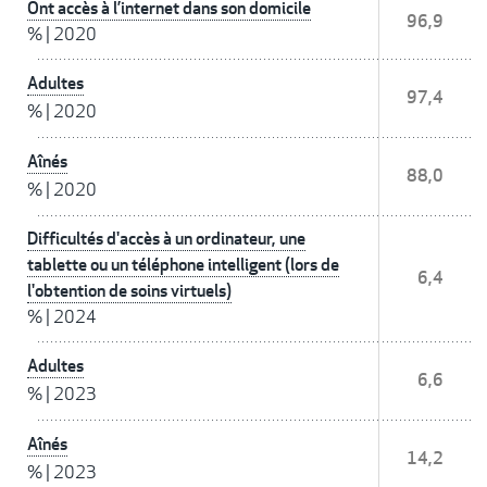
Ont accès à l’internet dans son domicile
96,9
%
|
2020
Adultes
97,4
%
|
2020
Aînés
88,0
%
|
2020
Difficultés d'accès à un ordinateur, une
tablette ou un téléphone intelligent (lors de
6,4
l'obtention de soins virtuels)
%
|
2024
Adultes
6,6
%
|
2023
Aînés
14,2
%
|
2023