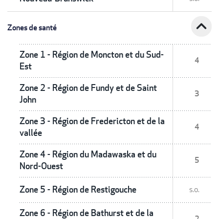
expand_less
Zones de santé
Zone 1 - Région de Moncton et du Sud-
4
Est
Zone 2 - Région de Fundy et de Saint
3
John
Zone 3 - Région de Fredericton et de la
4
vallée
Zone 4 - Région du Madawaska et du
5
Nord-Ouest
Zone 5 - Région de Restigouche
s.o.
Zone 6 - Région de Bathurst et de la
2