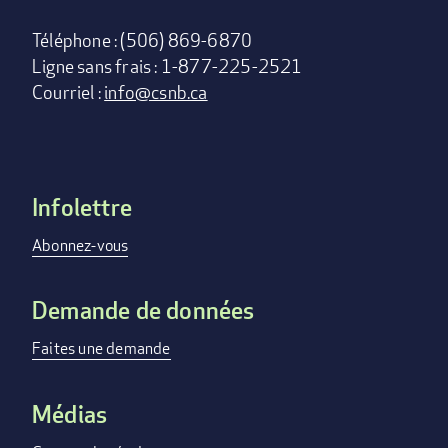
Téléphone : (506) 869-6870
Ligne sans frais : 1-877-225-2521
Courriel :
info@csnb.ca
Infolettre
Footer
menu
Abonnez-vous
Demande de données
Faites une demande
Médias