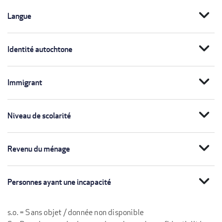
expand_more
Langue
expand_more
Identité autochtone
expand_more
Immigrant
expand_more
Niveau de scolarité
expand_more
Revenu du ménage
expand_more
Personnes ayant une incapacité
s.o. = Sans objet / donnée non disponible