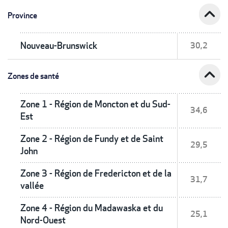
expand_less
Province
Nouveau-Brunswick
30,2
expand_less
Zones de santé
Zone 1 - Région de Moncton et du Sud-
34,6
Est
Zone 2 - Région de Fundy et de Saint
29,5
John
Zone 3 - Région de Fredericton et de la
31,7
vallée
Zone 4 - Région du Madawaska et du
25,1
Nord-Ouest