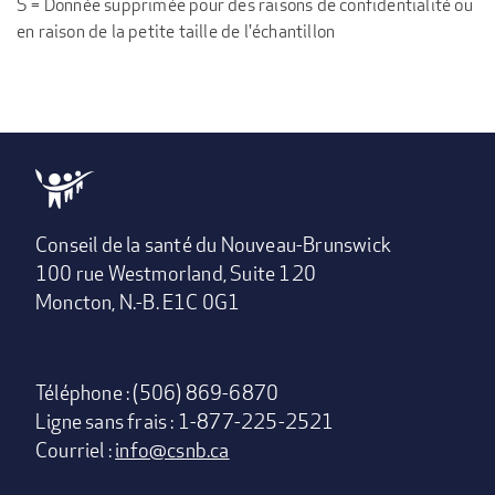
S = Donnée supprimée pour des raisons de confidentialité ou
en raison de la petite taille de l'échantillon
Conseil de la santé du Nouveau-Brunswick
100 rue Westmorland, Suite 120
Moncton, N.-B. E1C 0G1
Téléphone : (506) 869-6870
Ligne sans frais : 1-877-225-2521
Courriel :
info@csnb.ca