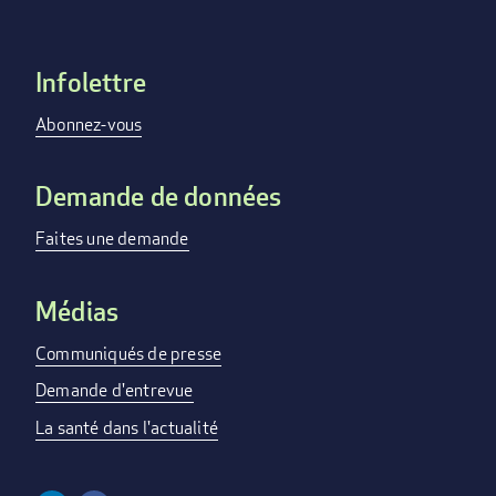
Infolettre
Footer
menu
Abonnez-vous
Demande de données
Faites une demande
Médias
Communiqués de presse
Demande d'entrevue
La santé dans l'actualité