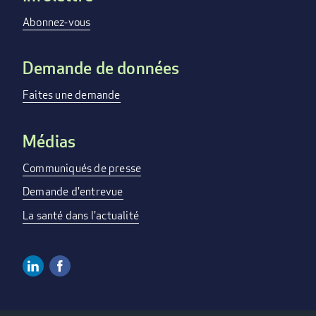
menu
Abonnez-vous
Demande de données
Faites une demande
Médias
Communiqués de presse
Demande d'entrevue
La santé dans l'actualité
Linkedin
Facebook
Social