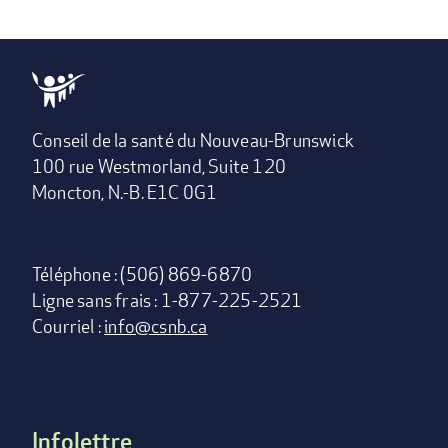
Conseil de la santé du Nouveau-Brunswick
100 rue Westmorland, Suite 120
Moncton, N.-B. E1C 0G1
Téléphone : (506) 869-6870
Ligne sans frais : 1-877-225-2521
Courriel :
info@csnb.ca
Infolettre
Footer