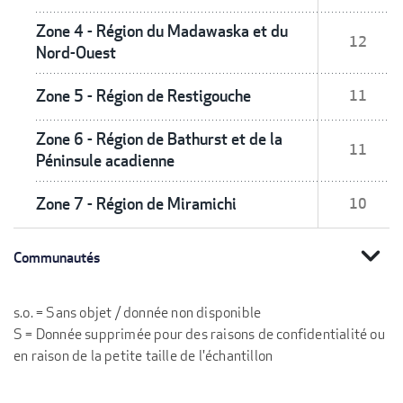
Zone 4 - Région du Madawaska et du
12
Nord-Ouest
Zone 5 - Région de Restigouche
11
Zone 6 - Région de Bathurst et de la
11
Péninsule acadienne
Zone 7 - Région de Miramichi
10
expand_more
Communautés
s.o. = Sans objet / donnée non disponible
S = Donnée supprimée pour des raisons de confidentialité ou
en raison de la petite taille de l'échantillon