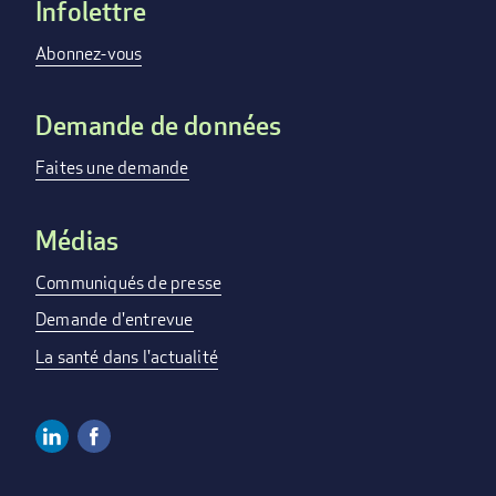
Infolettre
Footer
menu
Abonnez-vous
Demande de données
Faites une demande
Médias
Communiqués de presse
Demande d'entrevue
La santé dans l'actualité
Linkedin
Facebook
Social