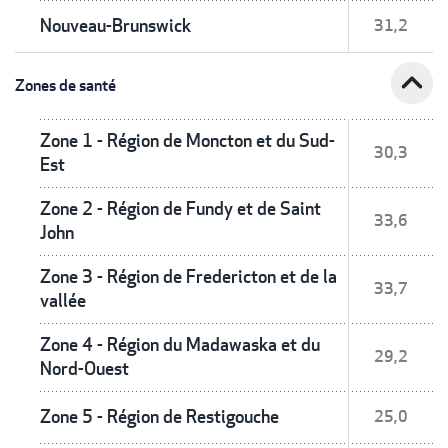
Nouveau-Brunswick
31,2
expand_less
Zones de santé
Zone 1 - Région de Moncton et du Sud-
30,3
Est
Zone 2 - Région de Fundy et de Saint
33,6
John
Zone 3 - Région de Fredericton et de la
33,7
vallée
Zone 4 - Région du Madawaska et du
29,2
Nord-Ouest
Zone 5 - Région de Restigouche
25,0