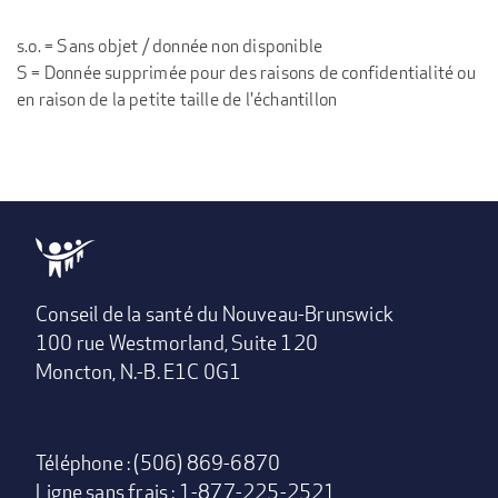
s.o. = Sans objet / donnée non disponible
S = Donnée supprimée pour des raisons de confidentialité ou
en raison de la petite taille de l'échantillon
Conseil de la santé du Nouveau-Brunswick
100 rue Westmorland, Suite 120
Moncton, N.-B. E1C 0G1
Téléphone : (506) 869-6870
Ligne sans frais : 1-877-225-2521