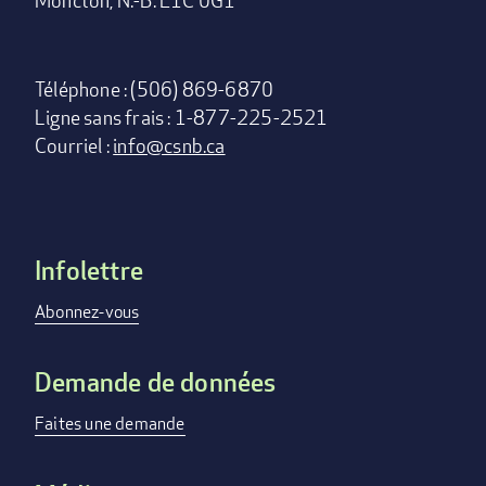
Téléphone : (506) 869-6870
Ligne sans frais : 1-877-225-2521
Courriel :
info@csnb.ca
Infolettre
Footer
menu
Abonnez-vous
Demande de données
Faites une demande