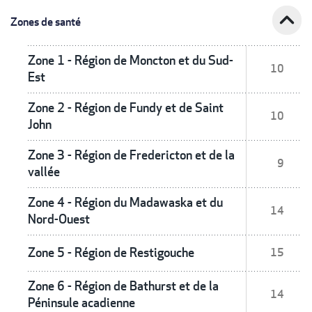
expand_less
Zones de santé
Zone 1 - Région de Moncton et du Sud-
10
Est
Zone 2 - Région de Fundy et de Saint
10
John
Zone 3 - Région de Fredericton et de la
9
vallée
Zone 4 - Région du Madawaska et du
14
Nord-Ouest
Zone 5 - Région de Restigouche
15
Zone 6 - Région de Bathurst et de la
14
Péninsule acadienne