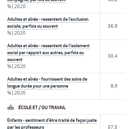
%
|
2020
Adultes et aînés - ressentent de l'exclusion
sociale, parfois ou souvent
36,9
%
|
2020
Adultes et aînés - ressentent de l'isolement
social par rapport aux autres, parfois ou
30,4
souvent
%
|
2020
Adultes et aînés - fournissent des soins de
longue durée pour une personne
8,9
%
|
2020
ÉCOLE ET / OU TRAVAIL
Enfants - sentiment d'être traité de façon juste
par les professeurs
57,5