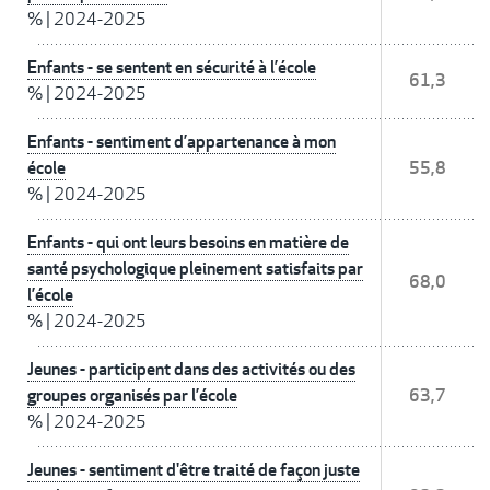
%
|
2024-2025
Enfants - se sentent en sécurité à l’école
61,3
%
|
2024-2025
Enfants - sentiment d’appartenance à mon
école
55,8
%
|
2024-2025
Enfants - qui ont leurs besoins en matière de
santé psychologique pleinement satisfaits par
68,0
l’école
%
|
2024-2025
Jeunes - participent dans des activités ou des
groupes organisés par l’école
63,7
%
|
2024-2025
Jeunes - sentiment d'être traité de façon juste