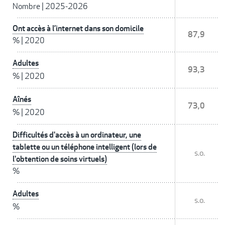
Nombre
|
2025-2026
Ont accès à l’internet dans son domicile
87,9
%
|
2020
Adultes
93,3
%
|
2020
Aînés
73,0
%
|
2020
Difficultés d'accès à un ordinateur, une
tablette ou un téléphone intelligent (lors de
s.o.
l'obtention de soins virtuels)
%
Adultes
s.o.
%