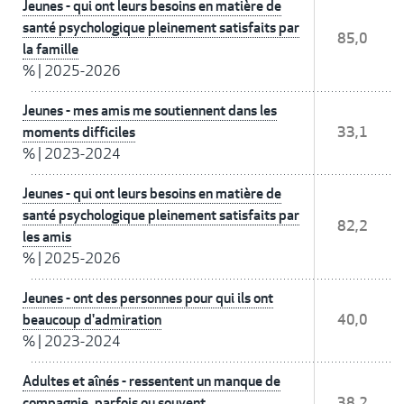
Jeunes - qui ont leurs besoins en matière de
santé psychologique pleinement satisfaits par
85,0
la famille
%
|
2025-2026
Jeunes - mes amis me soutiennent dans les
moments difficiles
33,1
%
|
2023-2024
Jeunes - qui ont leurs besoins en matière de
santé psychologique pleinement satisfaits par
82,2
les amis
%
|
2025-2026
Jeunes - ont des personnes pour qui ils ont
beaucoup d'admiration
40,0
%
|
2023-2024
Adultes et aînés - ressentent un manque de
compagnie, parfois ou souvent
38,2