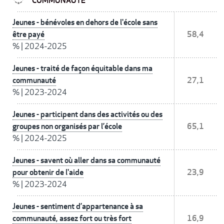
COMMUNAUTÉ
Jeunes - bénévoles en dehors de l'école sans
être payé
58,4
%
|
2024-2025
Jeunes - traité de façon équitable dans ma
communauté
27,1
%
|
2023-2024
Jeunes - participent dans des activités ou des
groupes non organisés par l’école
65,1
%
|
2024-2025
Jeunes - savent où aller dans sa communauté
pour obtenir de l'aide
23,9
%
|
2023-2024
Jeunes - sentiment d’appartenance à sa
communauté, assez fort ou très fort
16,9