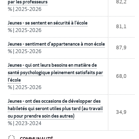
par les professeurs
82,2
%
|
2025-2026
Jeunes - se sentent en sécurité à l’école
81,1
%
|
2025-2026
Jeunes - sentiment d’appartenance à mon école
87,9
%
|
2025-2026
Jeunes - qui ont leurs besoins en matière de
santé psychologique pleinement satisfaits par
68,0
l’école
%
|
2025-2026
Jeunes - ont des occasions de développer des
habiletés qui seront utiles plus tard (au travail
34,9
ou pour prendre soin des autres)
%
|
2023-2024