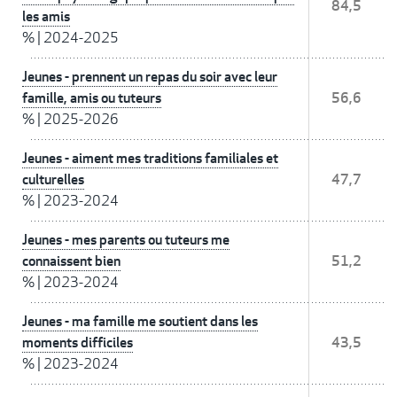
84,5
les amis
%
|
2024-2025
Jeunes - prennent un repas du soir avec leur
famille, amis ou tuteurs
56,6
%
|
2025-2026
Jeunes - aiment mes traditions familiales et
culturelles
47,7
%
|
2023-2024
Jeunes - mes parents ou tuteurs me
connaissent bien
51,2
%
|
2023-2024
Jeunes - ma famille me soutient dans les
moments difficiles
43,5
%
|
2023-2024