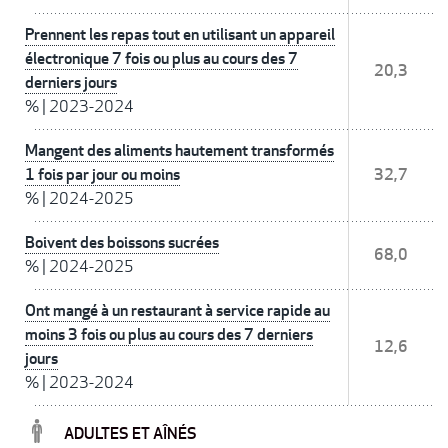
Prennent les repas tout en utilisant un appareil
électronique 7 fois ou plus au cours des 7
20,3
derniers jours
%
|
2023-2024
Mangent des aliments hautement transformés
1 fois par jour ou moins
32,7
%
|
2024-2025
Boivent des boissons sucrées
68,0
%
|
2024-2025
Ont mangé à un restaurant à service rapide au
moins 3 fois ou plus au cours des 7 derniers
12,6
jours
%
|
2023-2024
ADULTES ET AÎNÉS