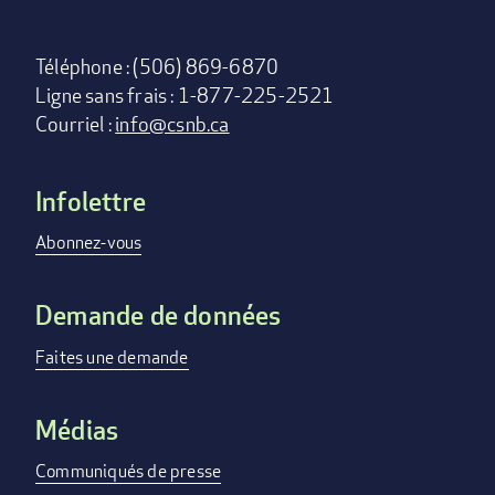
Téléphone : (506) 869-6870
Ligne sans frais : 1-877-225-2521
Courriel :
info@csnb.ca
Infolettre
Footer
menu
Abonnez-vous
Demande de données
Faites une demande
Médias
Communiqués de presse