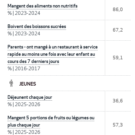
Mangent des aliments non nutritifs
86,0
%
|
2023-2024
Boivent des boissons sucrées
67,2
%
|
2023-2024
Parents - ont mangé à un restaurant à service
rapide au moins une fois avec leur enfant au
59,1
cours des 7 derniers jours
%
|
2016-2017
JEUNES
Déjeunent chaque jour
36,6
%
|
2025-2026
Mangent 5 portions de fruits ou légumes ou
plus chaque jour
57,3
%
|
2025-2026