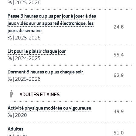
%
|
2025-2026
Passe 3 heures ou plus par jour à jouer à des
jeux vidéo sur un appareil électronique, les
24,6
jours de semaine
%
|
2025-2026
Lit pour le plaisir chaque jour
55,4
%
|
2024-2025
Dorment 8 heures ou plus chaque soir
62,9
%
|
2025-2026
ADULTES ET AÎNÉS
Activité physique modérée ou vigoureuse
49,9
%
|
2020
Adultes
51,0