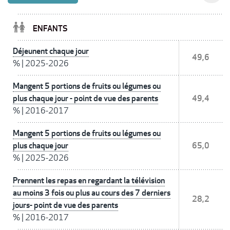
ENFANTS
Déjeunent chaque jour
49,6
%
|
2025-2026
Mangent 5 portions de fruits ou légumes ou
plus chaque jour - point de vue des parents
49,4
%
|
2016-2017
Mangent 5 portions de fruits ou légumes ou
plus chaque jour
65,0
%
|
2025-2026
Prennent les repas en regardant la télévision
au moins 3 fois ou plus au cours des 7 derniers
28,2
jours- point de vue des parents
%
|
2016-2017