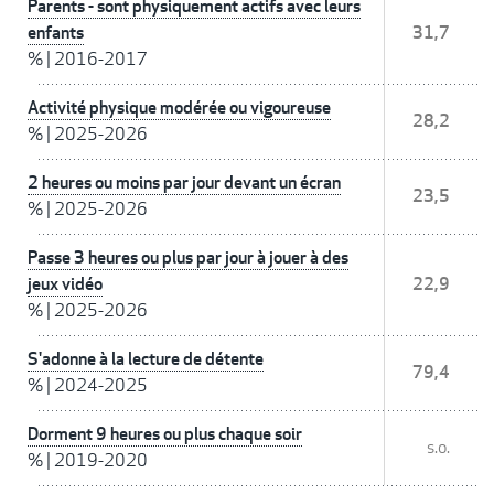
Parents - sont physiquement actifs avec leurs
enfants
31,7
%
|
2016-2017
Activité physique modérée ou vigoureuse
28,2
%
|
2025-2026
2 heures ou moins par jour devant un écran
23,5
%
|
2025-2026
Passe 3 heures ou plus par jour à jouer à des
jeux vidéo
22,9
%
|
2025-2026
S'adonne à la lecture de détente
79,4
%
|
2024-2025
Dorment 9 heures ou plus chaque soir
s.o.
%
|
2019-2020