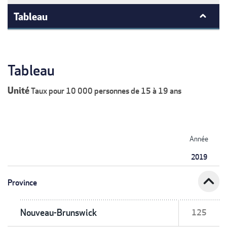
Tableau
Tableau
Unité
Taux pour 10 000 personnes de 15 à 19 ans
Année
2019
expand_less
Province
Nouveau-Brunswick
125