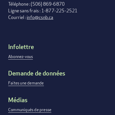
Téléphone : (506) 869-6870
Ligne sans frais : 1-877-225-2521
Courriel :
info@csnb.ca
Infolettre
Footer
menu
Abonnez-vous
Demande de données
Faites une demande
Médias
Communiqués de presse