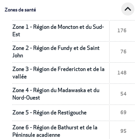
expand_less
Zones de santé
Zone 1 - Région de Moncton et du Sud-
176
Est
Zone 2 - Région de Fundy et de Saint
76
John
Zone 3 - Région de Fredericton et de la
148
vallée
Zone 4 - Région du Madawaska et du
54
Nord-Ouest
Zone 5 - Région de Restigouche
69
Zone 6 - Région de Bathurst et de la
95
Péninsule acadienne