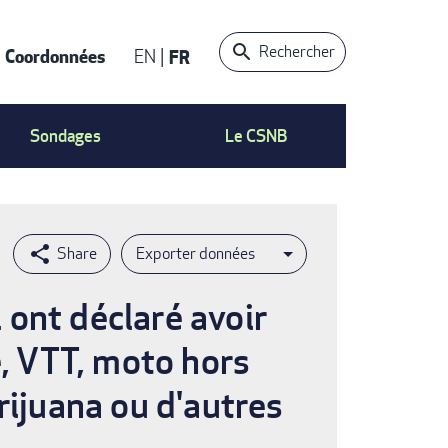
Rechercher
Coordonnées
EN
FR
t
Sondages
Le CSNB
Exporter données
ont déclaré avoir
e, VTT, moto hors
rijuana ou d'autres