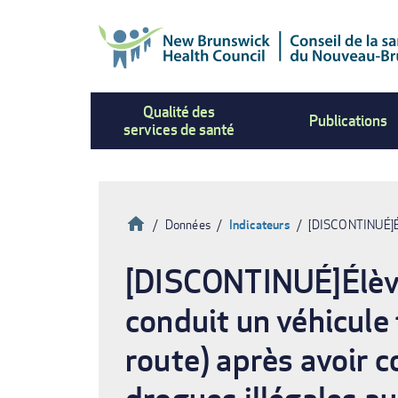
Aller
au
contenu
principal
Qualité des
Publications
services de santé
Accueil
Données
Indicateurs
[DISCONTINUÉ]Élè
Fil
[DISCONTINUÉ]Élèves
d'Ariane
conduit un véhicule 
route) après avoir c