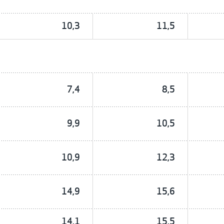
10,3
11,5
7,4
8,5
9,9
10,5
10,9
12,3
14,9
15,6
14,1
15,5