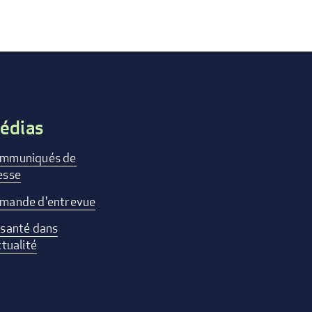
édias
mmuniqués de
esse
mande d'entrevue
 santé dans
ctualité