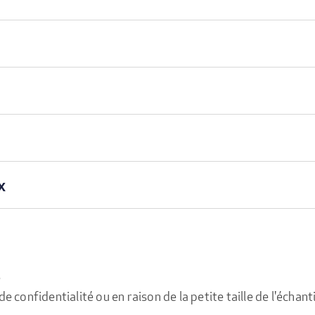
x
e
confidentialité ou en raison de la petite taille de l'échanti