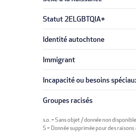
Statut 2ELGBTQIA+
Identité autochtone
Immigrant
Incapacité ou besoins spéciau
Groupes racisés
s.o. = Sans objet / donnée non disponibl
S = Donnée supprimée pour des raisons de 