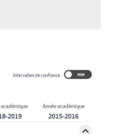
Intervalles de confiance
 académique
Année académique
18-2019
2015-2016
expand_less