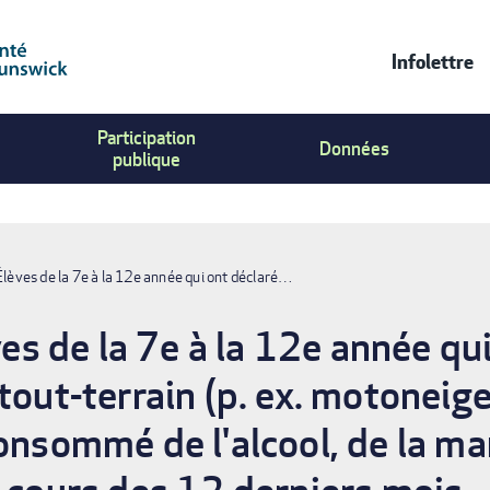
Infolettre
Contac
Participation
Us
Données
publique
Menu
ves de la 7e à la 12e année qui ont déclaré…
 de la 7e à la 12e année qui 
tout-terrain (p. ex. motoneig
onsommé de l'alcool, de la ma