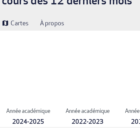
u cours des 12 derniers mois
Cartes
À propos
map
Année académique
Année académique
Année
2024-2025
2022-2023
20