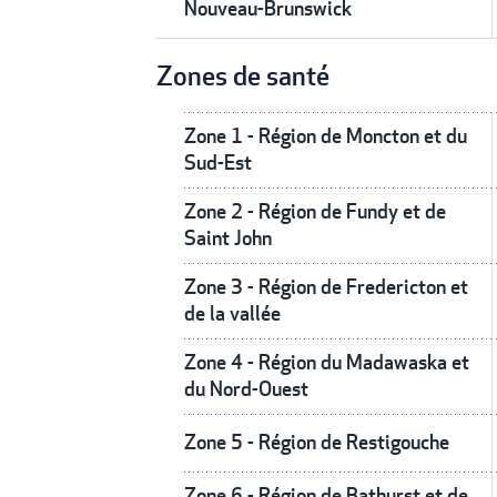
Nouveau-Brunswick
Zones de santé
Zone 1 - Région de Moncton et du
Sud-Est
Zone 2 - Région de Fundy et de
Saint John
Zone 3 - Région de Fredericton et
de la vallée
Zone 4 - Région du Madawaska et
du Nord-Ouest
Zone 5 - Région de Restigouche
Zone 6 - Région de Bathurst et de