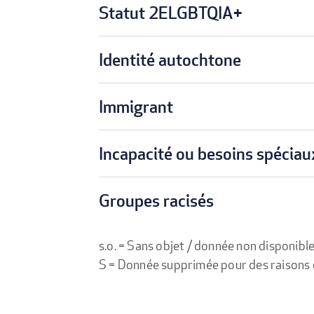
Statut 2ELGBTQIA+
Identité autochtone
Immigrant
Incapacité ou besoins spéciau
Groupes racisés
s.o. = Sans objet / donnée non disponibl
S = Donnée supprimée pour des raisons de 