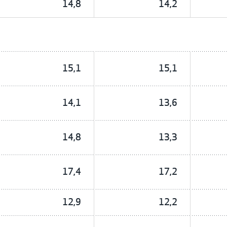
14,8
14,2
15,1
15,1
14,1
13,6
14,8
13,3
17,4
17,2
12,9
12,2