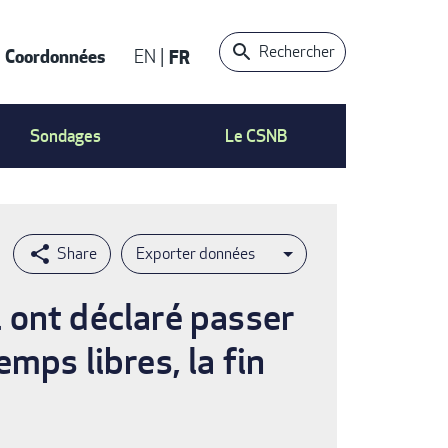
Rechercher
Coordonnées
EN
FR
t
Sondages
Le CSNB
Exporter données
 ont déclaré passer
mps libres, la fin