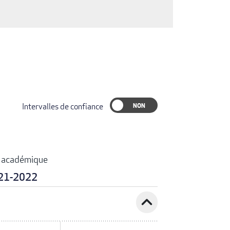
Intervalles de confiance
 académique
21-2022
expand_less