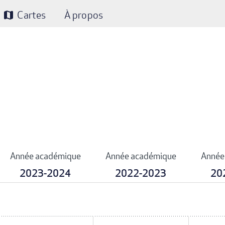
Cartes
À propos
map
Année académique
Année académique
Année
2023-2024
2022-2023
20