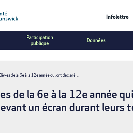
Infolettre
Contac
Participation
Us
Données
publique
Menu
ves de la 6e à la 12e année qui ont déclaré…
 de la 6e à la 12e année qui
vant un écran durant leurs te