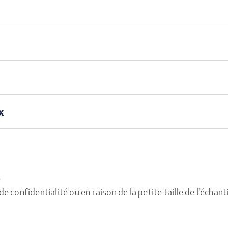
x
e
confidentialité ou en raison de la petite taille de l'échanti