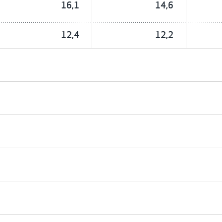
16,1
14,6
12,4
12,2