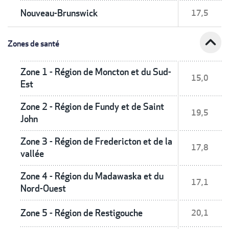
Nouveau-Brunswick
17,5
expand_less
Zones de santé
Zone 1 - Région de Moncton et du Sud-
15,0
Est
Zone 2 - Région de Fundy et de Saint
19,5
John
Zone 3 - Région de Fredericton et de la
17,8
vallée
Zone 4 - Région du Madawaska et du
17,1
Nord-Ouest
Zone 5 - Région de Restigouche
20,1