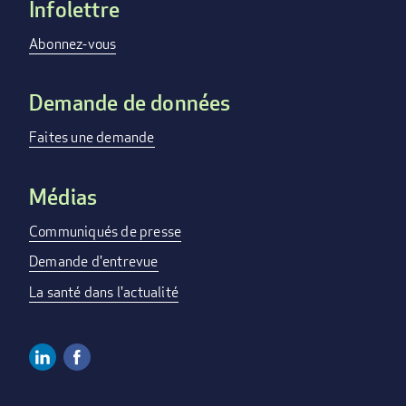
Infolettre
Footer
menu
Abonnez-vous
Demande de données
Faites une demande
Médias
Communiqués de presse
Demande d'entrevue
La santé dans l'actualité
Linkedin
Facebook
Social