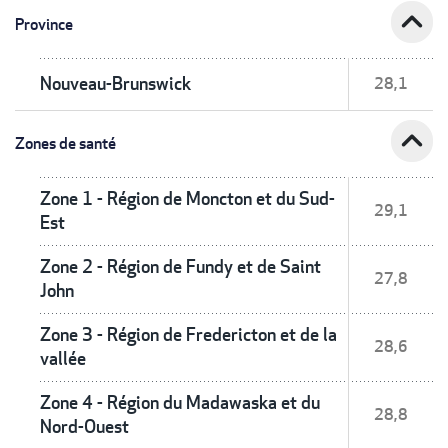
expand_less
Province
Nouveau-Brunswick
28,1
expand_less
Zones de santé
Zone 1 - Région de Moncton et du Sud-
29,1
Est
Zone 2 - Région de Fundy et de Saint
27,8
John
Zone 3 - Région de Fredericton et de la
28,6
vallée
Zone 4 - Région du Madawaska et du
28,8
Nord-Ouest