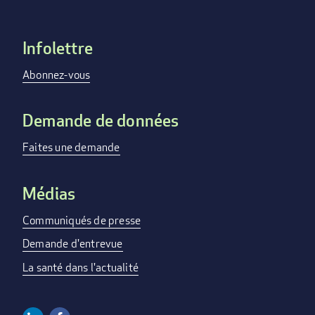
Infolettre
Footer
menu
Abonnez-vous
Demande de données
Faites une demande
Médias
Communiqués de presse
Demande d'entrevue
La santé dans l'actualité