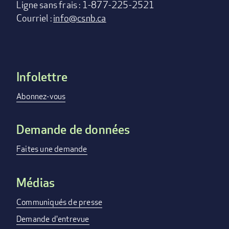
Ligne sans frais : 1-877-225-2521
Courriel :
info@csnb.ca
Infolettre
Footer
menu
Abonnez-vous
Demande de données
Faites une demande
Médias
Communiqués de presse
Demande d'entrevue