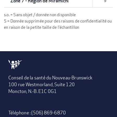
Zone 7 - Région de Miramichi
9
s.o. = Sans objet / donnée non disponible
S = Donnée supprimée pour des raisons de confidentialité ou
en raison de la petite taille de l'échantillon
Conseil de la santé du Nouveau-Brunswick
100 rue Westmorland, Suite 120
Moncton, N.-B. E1C 0G1
Téléphone : (506) 869-6870