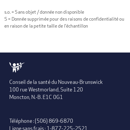
s.o. = Sans objet / donnée non disponible
S = Donnée supprimée pour des raisons de confidentialité ou
en raison de la petite taille de l'échantillon
Conseil de la santé du Nouveau-Brunswick
100 rue Westmorland, Suite 120
Moncton, N.-B. E1C 0G1
Téléphone : (506) 869-6870
Ligne sans frais : 1-877-225-2521