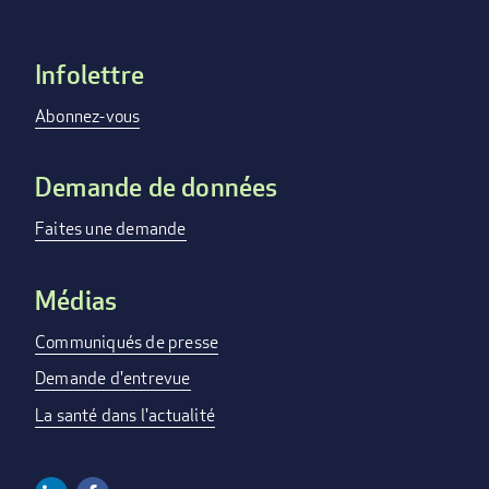
Infolettre
Footer
menu
Abonnez-vous
Demande de données
Faites une demande
Médias
Communiqués de presse
Demande d'entrevue
La santé dans l'actualité