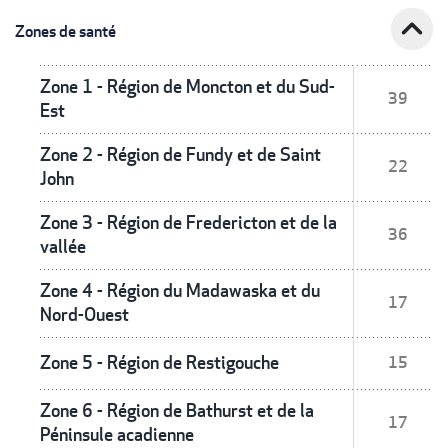
expand_less
Zones de santé
Zone 1 - Région de Moncton et du Sud-
39
Est
Zone 2 - Région de Fundy et de Saint
22
John
Zone 3 - Région de Fredericton et de la
36
vallée
Zone 4 - Région du Madawaska et du
17
Nord-Ouest
Zone 5 - Région de Restigouche
15
Zone 6 - Région de Bathurst et de la
17
Péninsule acadienne