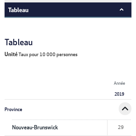
Tableau
Tableau
Unité
Taux pour 10 000 personnes
Année
2019
expand_less
Province
Nouveau-Brunswick
29