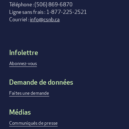
Téléphone : (506) 869-6870
Ligne sans frais : 1-877-225-2521
Courriel :
info@csnb.ca
Infolettre
Footer
menu
Abonnez-vous
Demande de données
Faites une demande
Médias
Communiqués de presse