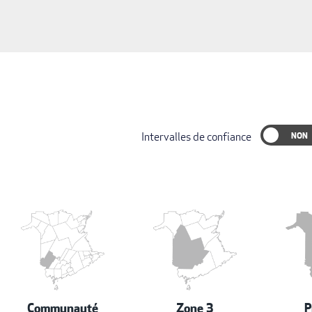
Intervalles de confiance
Communauté
Zone 3
P