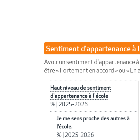
Sentiment d'appartenance à l
Avoir un sentiment d'appartenance à l
être « Fortement en accord » ou « En a
Haut niveau de sentiment
d'appartenance à l'école
%
|
2025-2026
Je me sens proche des autres à
l’école.
%
|
2025-2026