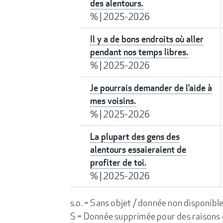
des alentours.
%
|
2025-2026
Il y a de bons endroits où aller
pendant nos temps libres.
%
|
2025-2026
Je pourrais demander de l’aide à
mes voisins.
%
|
2025-2026
La plupart des gens des
alentours essaieraient de
profiter de toi.
%
|
2025-2026
s.o. = Sans objet / donnée non disponibl
S = Donnée supprimée pour des raisons de 