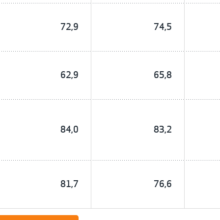
72,9
74,5
62,9
65,8
84,0
83,2
81,7
76,6