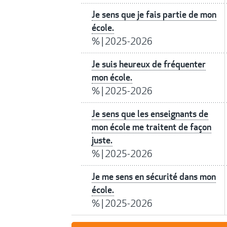
Je sens que je fais partie de mon
école.
%
|
2025-2026
Je suis heureux de fréquenter
mon école.
%
|
2025-2026
Je sens que les enseignants de
mon école me traitent de façon
juste.
%
|
2025-2026
Je me sens en sécurité dans mon
école.
%
|
2025-2026