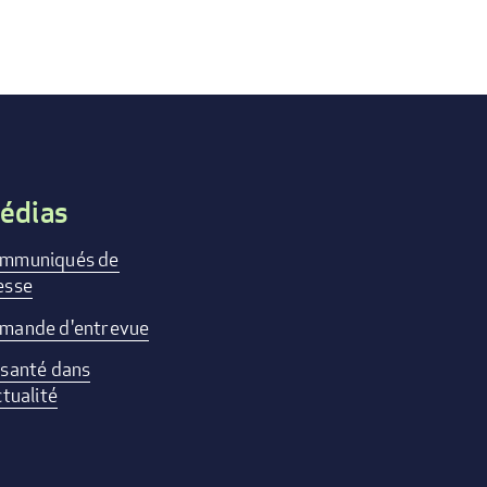
édias
mmuniqués de
esse
mande d'entrevue
 santé dans
ctualité