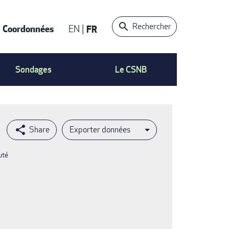
Rechercher
Coordonnées
EN
FR
t
Sondages
Le CSNB
Exporter données
uté