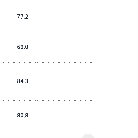
77,2
69,0
84,3
80,8