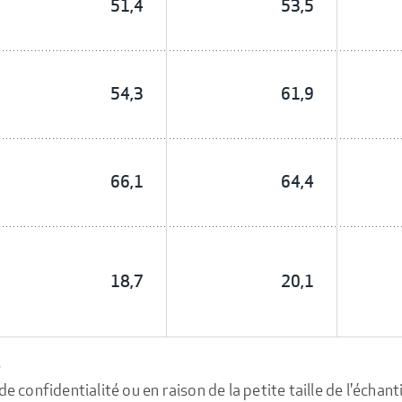
51,4
53,5
54,3
61,9
66,1
64,4
18,7
20,1
e
confidentialité ou en raison de la petite taille de l'échanti