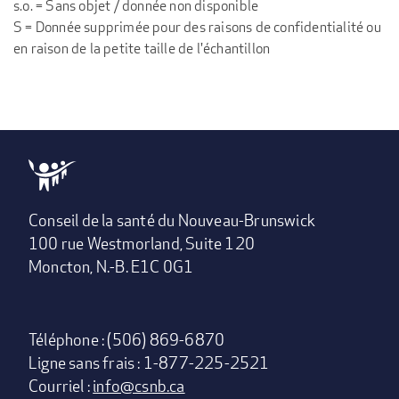
s.o. = Sans objet / donnée non disponible
S = Donnée supprimée pour des raisons de confidentialité ou
en raison de la petite taille de l'échantillon
Conseil de la santé du Nouveau-Brunswick
100 rue Westmorland, Suite 120
Moncton, N.-B. E1C 0G1
Téléphone : (506) 869-6870
Ligne sans frais : 1-877-225-2521
Courriel :
info@csnb.ca