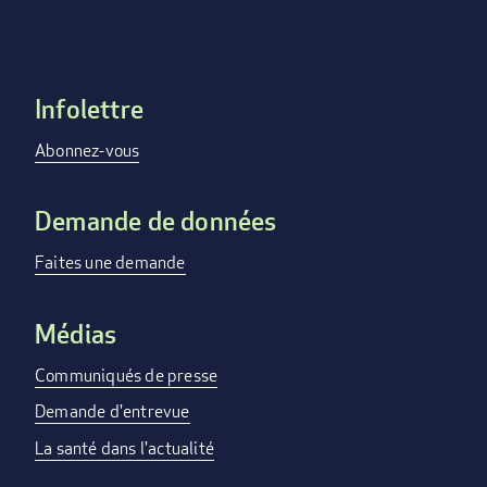
Infolettre
Footer
menu
Abonnez-vous
Demande de données
Faites une demande
Médias
Communiqués de presse
Demande d'entrevue
La santé dans l'actualité