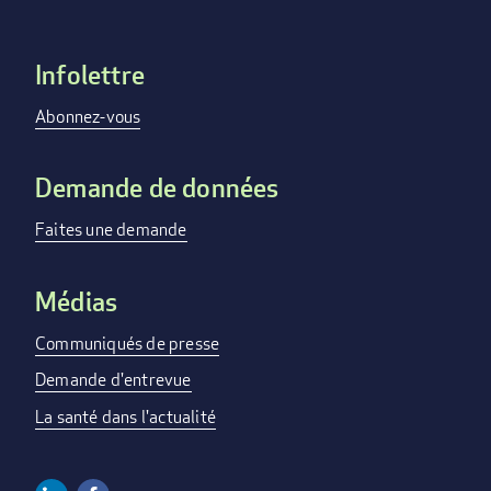
Infolettre
Footer
menu
Abonnez-vous
Demande de données
Faites une demande
Médias
Communiqués de presse
Demande d'entrevue
La santé dans l'actualité