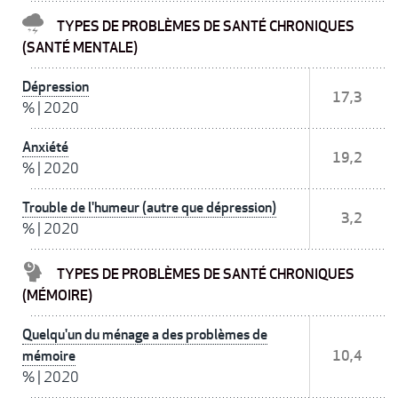
TYPES DE PROBLÈMES DE SANTÉ CHRONIQUES
(SANTÉ MENTALE)
Dépression
17,3
%
|
2020
Anxiété
19,2
%
|
2020
Trouble de l'humeur (autre que dépression)
3,2
%
|
2020
TYPES DE PROBLÈMES DE SANTÉ CHRONIQUES
(MÉMOIRE)
Quelqu'un du ménage a des problèmes de
mémoire
10,4
%
|
2020