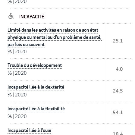
%
|
2020
INCAPACITÉ
Limité dans les activités en raison de son état
physique ou mental ou d'un problème de santé,
25,1
parfois ou souvent
%
|
2020
Trouble du développement
4,0
%
|
2020
Incapacité liée à la dextérité
24,5
%
|
2020
Incapacité liée à la flexibilité
54,1
%
|
2020
Incapacité liée à l'ouïe
18,4