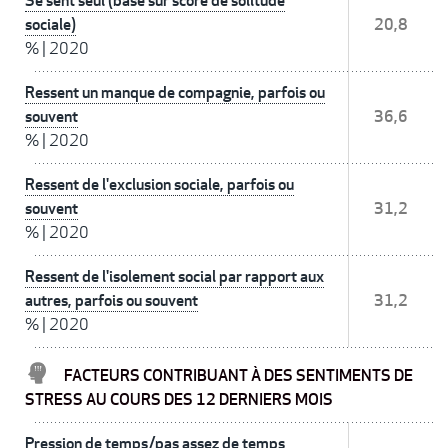
Se sent seul (basé sur score de solitude
sociale)
20,8
%
|
2020
Ressent un manque de compagnie, parfois ou
souvent
36,6
%
|
2020
Ressent de l'exclusion sociale, parfois ou
souvent
31,2
%
|
2020
Ressent de l'isolement social par rapport aux
autres, parfois ou souvent
31,2
%
|
2020
FACTEURS CONTRIBUANT À DES SENTIMENTS DE
STRESS AU COURS DES 12 DERNIERS MOIS
Pression de temps/pas assez de temps