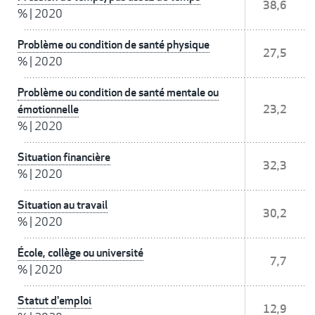
38,6
%
|
2020
Problème ou condition de santé physique
27,5
%
|
2020
Problème ou condition de santé mentale ou
émotionnelle
23,2
%
|
2020
Situation financière
32,3
%
|
2020
Situation au travail
30,2
%
|
2020
École, collège ou université
7,7
%
|
2020
Statut d'emploi
12,9