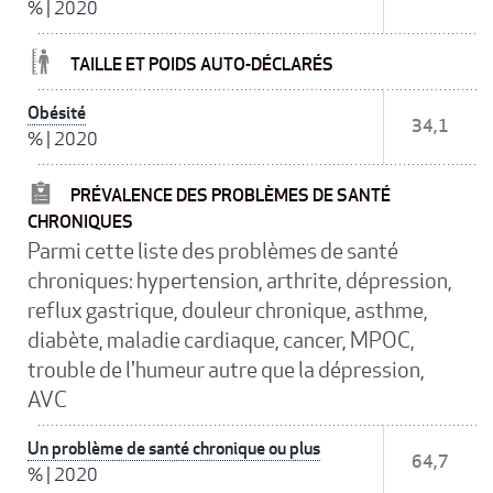
%
|
2020
TAILLE ET POIDS AUTO-DÉCLARÉS
Obésité
34,1
%
|
2020
PRÉVALENCE DES PROBLÈMES DE SANTÉ
CHRONIQUES
Parmi cette liste des problèmes de santé
chroniques: hypertension, arthrite, dépression,
reflux gastrique, douleur chronique, asthme,
diabète, maladie cardiaque, cancer, MPOC,
trouble de l'humeur autre que la dépression,
AVC
Un problème de santé chronique ou plus
64,7
%
|
2020