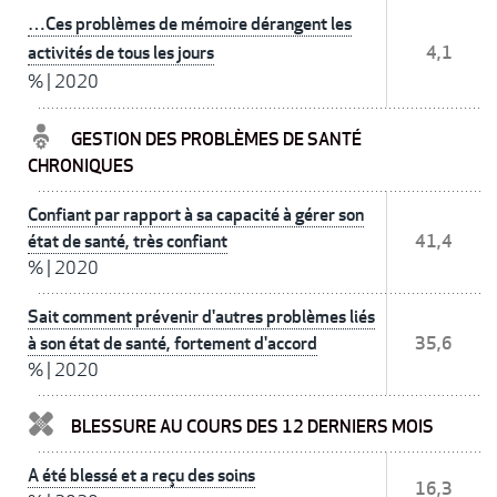
…Ces problèmes de mémoire dérangent les
activités de tous les jours
4,1
%
|
2020
GESTION DES PROBLÈMES DE SANTÉ
CHRONIQUES
Confiant par rapport à sa capacité à gérer son
état de santé, très confiant
41,4
%
|
2020
Sait comment prévenir d'autres problèmes liés
à son état de santé, fortement d'accord
35,6
%
|
2020
BLESSURE AU COURS DES 12 DERNIERS MOIS
A été blessé et a reçu des soins
16,3