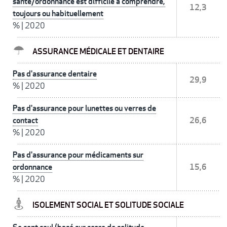
santé/ordonnance est difficile à comprendre,
12,3
toujours ou habituellement
%
|
2020
ASSURANCE MÉDICALE ET DENTAIRE
Pas d'assurance dentaire
29,9
%
|
2020
Pas d'assurance pour lunettes ou verres de
contact
26,6
%
|
2020
Pas d'assurance pour médicaments sur
ordonnance
15,6
%
|
2020
ISOLEMENT SOCIAL ET SOLITUDE SOCIALE