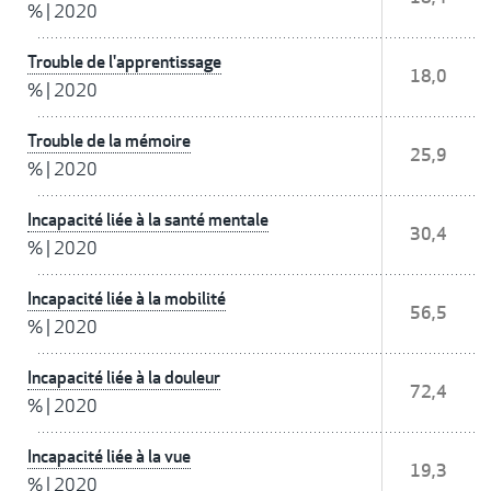
%
|
2020
Trouble de l'apprentissage
18,0
%
|
2020
Trouble de la mémoire
25,9
%
|
2020
Incapacité liée à la santé mentale
30,4
%
|
2020
Incapacité liée à la mobilité
56,5
%
|
2020
Incapacité liée à la douleur
72,4
%
|
2020
Incapacité liée à la vue
19,3
%
|
2020