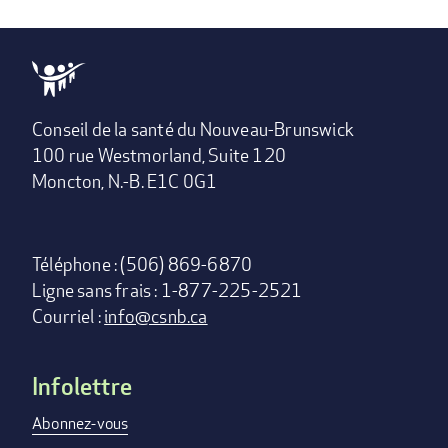
Conseil de la santé du Nouveau-Brunswick
100 rue Westmorland, Suite 120
Moncton, N.-B. E1C 0G1
Téléphone : (506) 869-6870
Ligne sans frais : 1-877-225-2521
Courriel :
info@csnb.ca
Infolettre
Footer
menu
Abonnez-vous