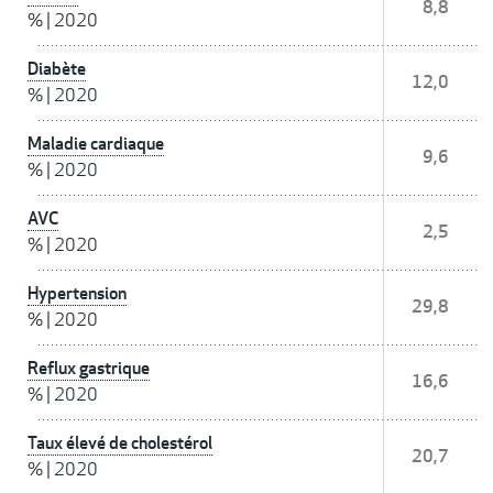
8,8
%
|
2020
Diabète
12,0
%
|
2020
Maladie cardiaque
9,6
%
|
2020
AVC
2,5
%
|
2020
Hypertension
29,8
%
|
2020
Reflux gastrique
16,6
%
|
2020
Taux élevé de cholestérol
20,7
%
|
2020