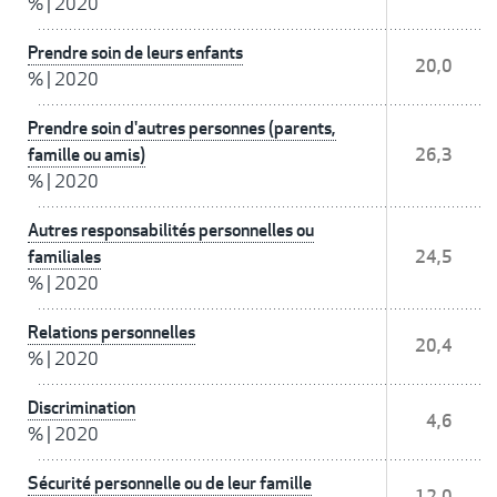
%
|
2020
Prendre soin de leurs enfants
20,0
%
|
2020
Prendre soin d'autres personnes (parents,
famille ou amis)
26,3
%
|
2020
Autres responsabilités personnelles ou
familiales
24,5
%
|
2020
Relations personnelles
20,4
%
|
2020
Discrimination
4,6
%
|
2020
Sécurité personnelle ou de leur famille
12,0