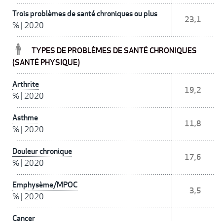
Trois problèmes de santé chroniques ou plus
23,1
%
|
2020
TYPES DE PROBLÈMES DE SANTÉ CHRONIQUES
(SANTÉ PHYSIQUE)
Arthrite
19,2
%
|
2020
Asthme
11,8
%
|
2020
Douleur chronique
17,6
%
|
2020
Emphysème/MPOC
3,5
%
|
2020
Cancer