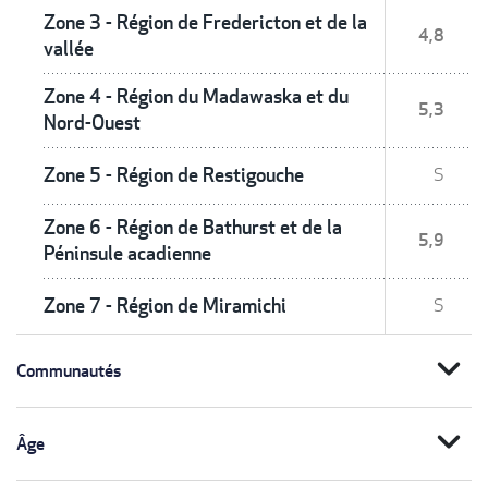
Zone 3 - Région de Fredericton et de la
4,8
vallée
Zone 4 - Région du Madawaska et du
5,3
Nord-Ouest
Zone 5 - Région de Restigouche
S
Zone 6 - Région de Bathurst et de la
5,9
Péninsule acadienne
Zone 7 - Région de Miramichi
S
expand_more
Communautés
expand_more
Âge