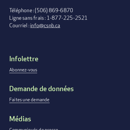
Téléphone : (506) 869-6870
Ligne sans frais : 1-877-225-2521
Courriel :
info@csnb.ca
Infolettre
Footer
menu
Abonnez-vous
Demande de données
Faites une demande
Médias
Communiqués de presse