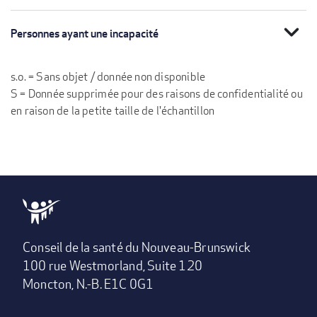
expand_more
Personnes ayant une incapacité
s.o. = Sans objet / donnée non disponible
S = Donnée supprimée pour des raisons de confidentialité ou
en raison de la petite taille de l'échantillon
Conseil de la santé du Nouveau-Brunswick
100 rue Westmorland, Suite 120
Moncton, N.-B. E1C 0G1