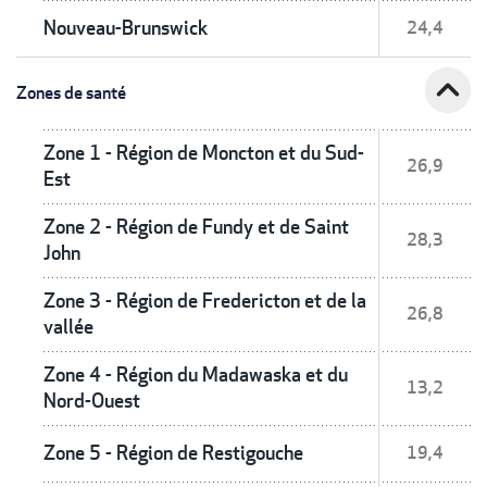
Nouveau-Brunswick
24,4
expand_less
Zones de santé
Zone 1 - Région de Moncton et du Sud-
26,9
Est
Zone 2 - Région de Fundy et de Saint
28,3
John
Zone 3 - Région de Fredericton et de la
26,8
vallée
Zone 4 - Région du Madawaska et du
13,2
Nord-Ouest
Zone 5 - Région de Restigouche
19,4