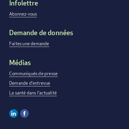
Infolettre
Footer
menu
Abonnez-vous
Demande de données
Faites une demande
Médias
Communiqués de presse
Demande d'entrevue
La santé dans l'actualité
Linkedin
Facebook
Social