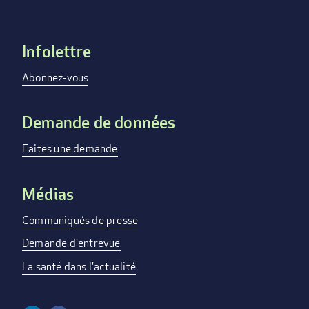
Infolettre
Footer
menu
Abonnez-vous
Demande de données
Faites une demande
Médias
Communiqués de presse
Demande d'entrevue
La santé dans l'actualité