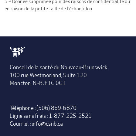
S = Donnée supprimée pour des raisons de confidentialité ou
en raison de la petite taille de l'échantillon
Conseil de la santé du Nouveau-Brunswick
100 rue Westmorland, Suite 120
Moncton, N.-B. E1C 0G1
Téléphone : (506) 869-6870
Ligne sans frais : 1-877-225-2521
Courriel :
info@csnb.ca