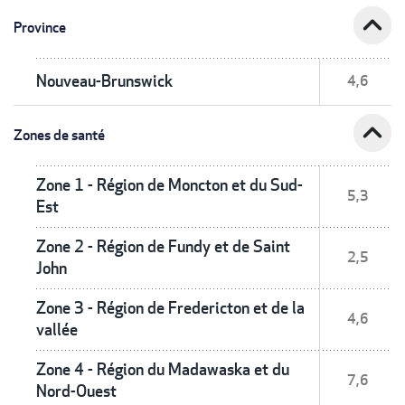
expand_less
Province
Nouveau-Brunswick
4,6
expand_less
Zones de santé
Zone 1 - Région de Moncton et du Sud-
5,3
Est
Zone 2 - Région de Fundy et de Saint
2,5
John
Zone 3 - Région de Fredericton et de la
4,6
vallée
Zone 4 - Région du Madawaska et du
7,6
Nord-Ouest