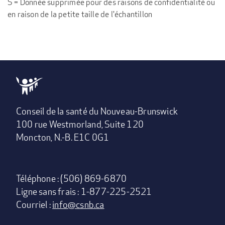
S = Donnée supprimée pour des raisons de confidentialité ou
en raison de la petite taille de l'échantillon
Conseil de la santé du Nouveau-Brunswick
100 rue Westmorland, Suite 120
Moncton, N.-B. E1C 0G1
Téléphone : (506) 869-6870
Ligne sans frais : 1-877-225-2521
Courriel :
info@csnb.ca