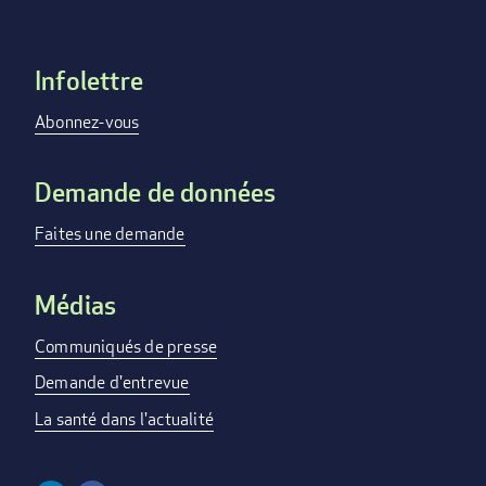
Infolettre
Footer
menu
Abonnez-vous
Demande de données
Faites une demande
Médias
Communiqués de presse
Demande d'entrevue
La santé dans l'actualité